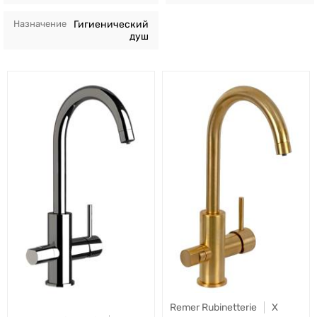
Назначение
Гигиенический
душ
Remer Rubinetterie
X