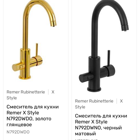
Remer Rubinetterie
X
Style
Remer Rubinetterie
X
Cмеситель для кухни
Style
Remer X Style
Cмеситель для кухни
N792DWDO, золото
Remer X Style
глянцевое
N792DWNO, черный
N792DWDO
матовый