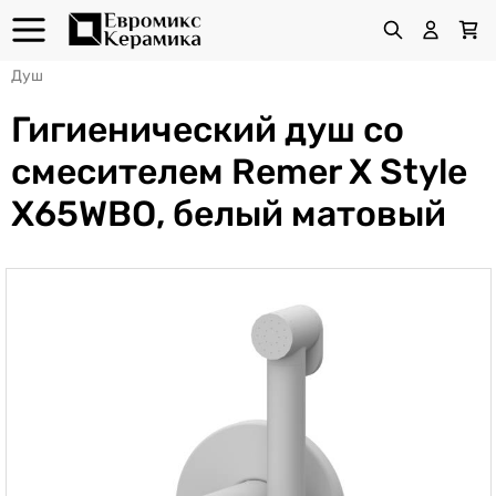
Душ
Гигиенический душ со
смесителем Remer X Style
X65WBO, белый матовый