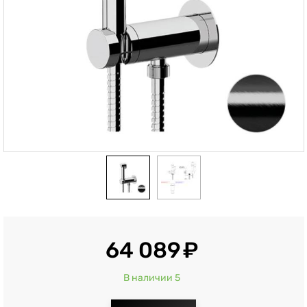
64 089
В наличии 5