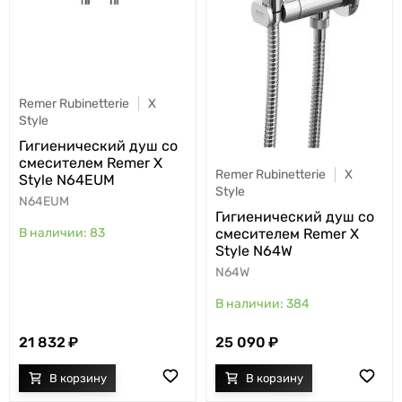
Remer Rubinetterie
X
Style
Гигиенический душ со
смесителем Remer X
Remer Rubinetterie
X
Style N64EUM
Style
N64EUM
Гигиенический душ со
смесителем Remer X
83
Style N64W
N64W
384
21 832
25 090