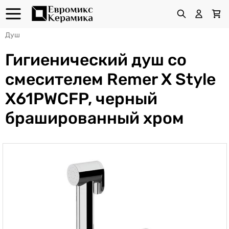
Душ
Гигиенический душ со
смесителем Remer X Style
X61PWCFP, черный
брашированный хром