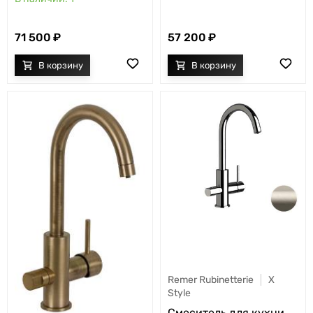
71 500
57 200
Remer Rubinetterie
X
Style
Cмеситель для кухни