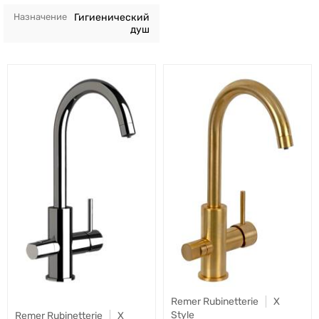
Назначение
Гигиенический
душ
Remer Rubinetterie
X
Style
Remer Rubinetterie
X