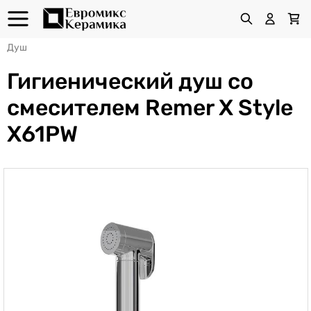
Душ
Гигиенический душ со
смесителем Remer X Style
X61PW