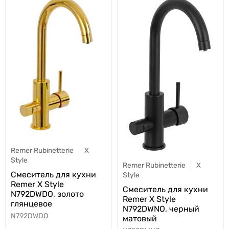
Remer Rubinetterie
X
Style
Remer Rubinetterie
X
Cмеситель для кухни
Style
Remer X Style
Cмеситель для кухни
N792DWDO, золото
Remer X Style
глянцевое
N792DWNO, черный
N792DWDO
матовый