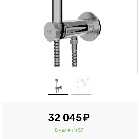
32 045
В наличии 57