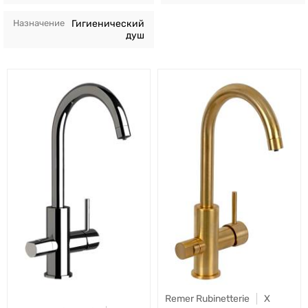
Назначение
Гигиенический
душ
Remer Rubinetterie
X