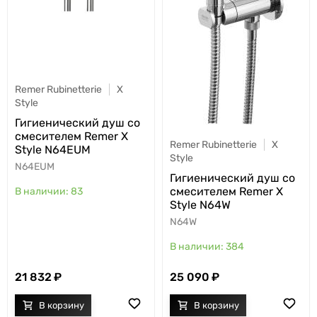
Remer Rubinetterie
X
Style
Гигиенический душ со
смесителем Remer X
Remer Rubinetterie
X
Style N64EUM
Style
N64EUM
Гигиенический душ со
смесителем Remer X
83
Style N64W
N64W
384
21 832
25 090