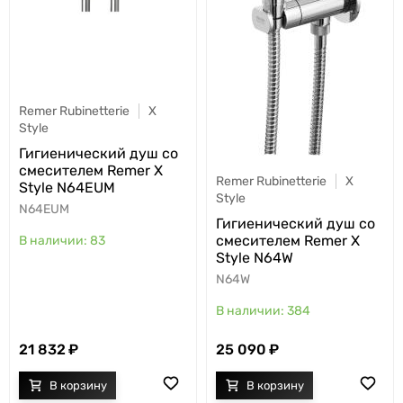
Remer Rubinetterie
X
Style
Гигиенический душ со
смесителем Remer X
Remer Rubinetterie
X
Style N64EUM
Style
N64EUM
Гигиенический душ со
смесителем Remer X
83
Style N64W
N64W
384
21 832
25 090