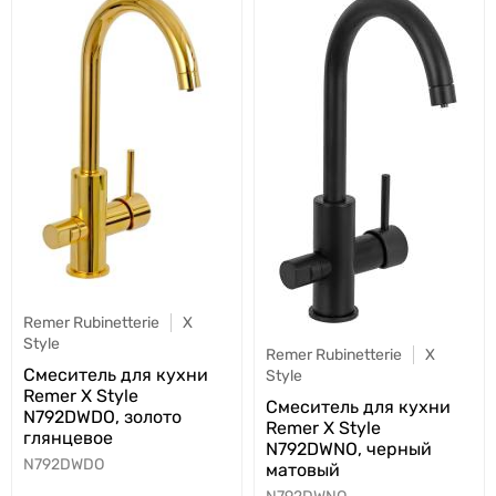
Remer Rubinetterie
X
Style
Remer Rubinetterie
X
Cмеситель для кухни
Style
Remer X Style
Cмеситель для кухни
N792DWDO, золото
Remer X Style
глянцевое
N792DWNO, черный
N792DWDO
матовый