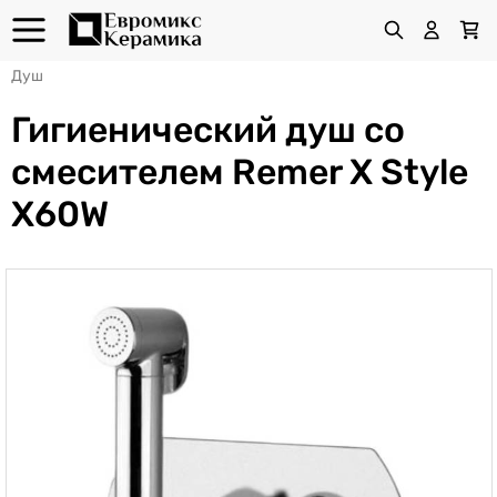
Душ
Гигиенический душ со
смесителем Remer X Style
X60W