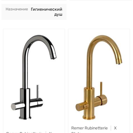
Назначение
Гигиенический
душ
Remer Rubinetterie
X