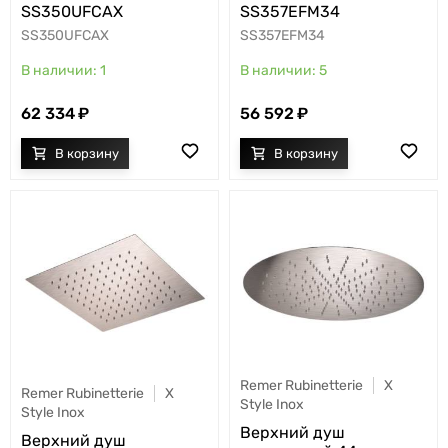
SS350UFCAX
SS357EFM34
SS350UFCAX
SS357EFM34
1
5
62 334
56 592
Remer Rubinetterie
X
Remer Rubinetterie
X
Style Inox
Style Inox
Верхний душ
Верхний душ