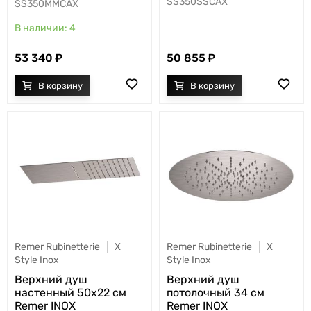
SS350SSCAX
SS350MMCAX
4
53 340
50 855
Remer Rubinetterie
X
Remer Rubinetterie
X
Style Inox
Style Inox
Верхний душ
Верхний душ
настенный 50x22 см
потолочный 34 см
Remer INOX
Remer INOX