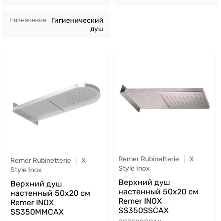
Назначение
Гигиенический
душ
Remer Rubinetterie
X
Remer Rubinetterie
X
Style Inox
Style Inox
Верхний душ
Верхний душ
настенный 50x20 см
настенный 50x20 см
Remer INOX
Remer INOX
SS350SSCAX
SS350MMCAX