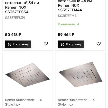
потолочный 44 см
потолочный 34 см
Remer INOX
Remer INOX
SS357EFM44
SS357EFS34
SS357EFM44
SS357EFS34
4
50 418
59 464
Remer Rubinetterie
X
Remer Rubinetterie
X
Style Inox
Style Inox