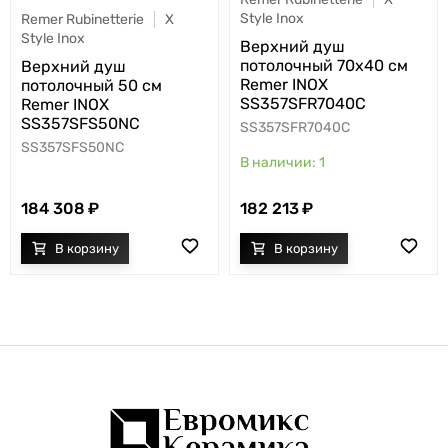
Style Inox
Remer Rubinetterie
X
Style Inox
Верхний душ
потолочный 70x40 см
Верхний душ
Remer INOX
потолочный 50 см
SS357SFR7040C
Remer INOX
SS357SFS50NC
SS357SFR7040C
SS357SFS50NC
1
184 308
182 213