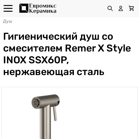
Душ
Гигиенический душ со
смесителем Remer X Style
INOX SSX60P,
нержавеющая сталь