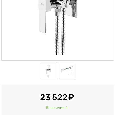
23 522
В наличии 4