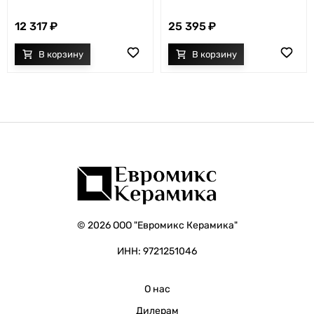
12 317
25 395
© 2026 ООО "Евромикс Керамика"
ИНН: 9721251046
О нас
Дилерам