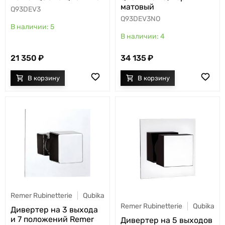
матовый
Q93DEV3
Q93DEV3NO
5
4
21 350
34 135
Remer Rubinetterie
Qubika
Remer Rubinetterie
Qubika
Дивертер на 3 выхода
и 7 положений Remer
Дивертер на 5 выходов