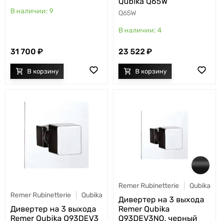
Qubika Q65W
9
Q65W
4
31 700
23 522
Remer Rubinetterie
Qubika
Remer Rubinetterie
Qubika
Дивертер на 3 выхода
Дивертер на 3 выхода
Remer Qubika
Remer Qubika Q93DEV3
Q93DEV3NO, черный