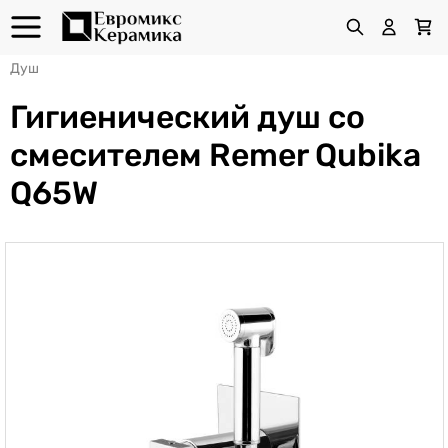
Душ
Гигиенический душ со
смесителем Remer Qubika
Q65W