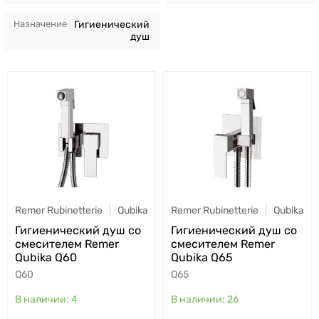
Назначение
Гигиенический
душ
Remer Rubinetterie
Qubika
Remer Rubinetterie
Qubika
Гигиенический душ со
Гигиенический душ со
смесителем Remer
смесителем Remer
Qubika Q60
Qubika Q65
Q60
Q65
4
26