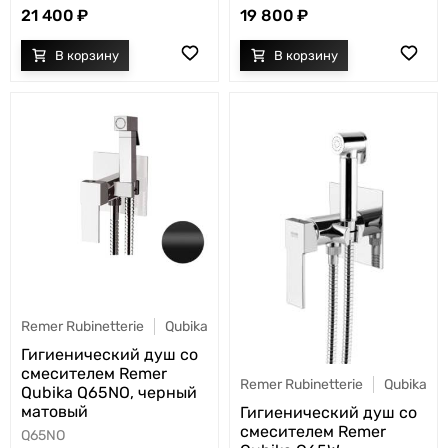
21 400
19 800
Remer Rubinetterie
Qubika
Гигиенический душ со
смесителем Remer
Remer Rubinetterie
Qubika
Qubika Q65NO, черный
матовый
Гигиенический душ со
смесителем Remer
Q65NO