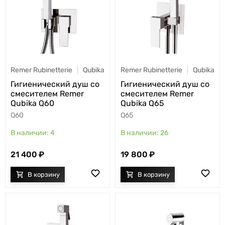
Remer Rubinetterie
Qubika
Remer Rubinetterie
Qubika
Гигиенический душ со
Гигиенический душ со
смесителем Remer
смесителем Remer
Qubika Q60
Qubika Q65
Q60
Q65
4
26
21 400
19 800