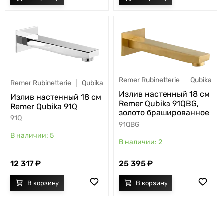
Remer Rubinetterie
Qubika
Remer Rubinetterie
Qubika
Излив настенный 18 см
Излив настенный 18 см
Remer Qubika 91QBG,
Remer Qubika 91Q
золото брашированное
91Q
91QBG
5
2
12 317
25 395