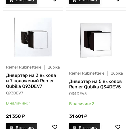
Remer Rubinetterie
Qubika
Remer Rubinetterie
Qubika
Дивертер на 3 выхода
и 7 положений Remer
Дивертер на 5 выходов
Qubika Q93DEV7
Remer Qubika Q34DEV5
Q93DEV7
Q34DEV5
1
2
21 350
31 601