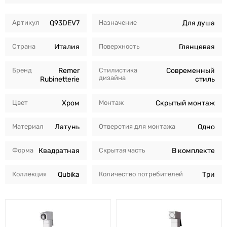
Артикул
Q93DEV7
Назначение
Для душа
Страна
Италия
Поверхность
Глянцевая
Бренд
Remer
Стилистика
Современный
дизайна
Rubinetterie
стиль
Цвет
Хром
Монтаж
Скрытый монтаж
Материал
Латунь
Отверстия для монтажа
Одно
Форма
Квадратная
Скрытая часть
В комплекте
Коллекция
Qubika
Количество потребителей
Три