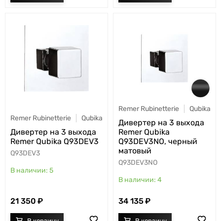
Remer Rubinetterie
Qubika
Remer Rubinetterie
Qubika
Дивертер на 3 выхода
Дивертер на 3 выхода
Remer Qubika
Remer Qubika Q93DEV3
Q93DEV3NO, черный
матовый
Q93DEV3
Q93DEV3NO
5
4
21 350
34 135