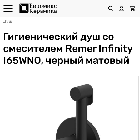
Душ
Гигиенический душ со
смесителем Remer Infinity
I65WNO, черный матовый