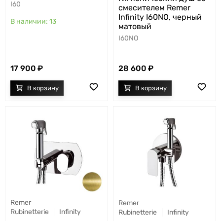
I60
смесителем Remer
Infinity I60NO, черный
13
матовый
I60NO
17 900
28 600
Remer
Remer
Rubinetterie
Infinity
Rubinetterie
Infinity