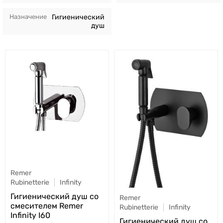
Назначение
Гигиенический
душ
Remer
Rubinetterie
Infinity
Гигиенический душ со
Remer
смесителем Remer
Rubinetterie
Infinity
Infinity I60
Гигиенический душ со