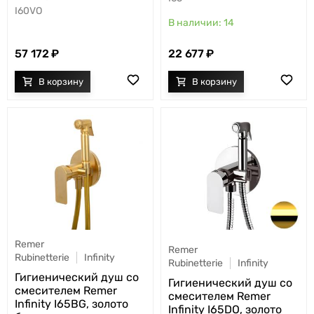
I60VO
14
57 172
22 677
Remer
Remer
Rubinetterie
Infinity
Rubinetterie
Infinity
Гигиенический душ со
Гигиенический душ со
смесителем Remer
смесителем Remer
Infinity I65BG, золото
Infinity I65DO, золото