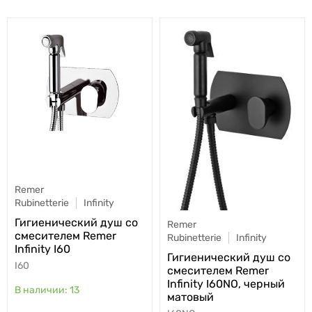
Remer
Rubinetterie
Infinity
Гигиенический душ со
Remer
смесителем Remer
Rubinetterie
Infinity
Infinity I60
Гигиенический душ со
I60
смесителем Remer
Infinity I60NO, черный
13
матовый