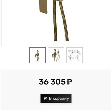
36 305