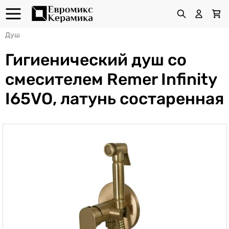
Душ
Гигиенический душ со
смесителем Remer Infinity
I65VO, латунь состаренная