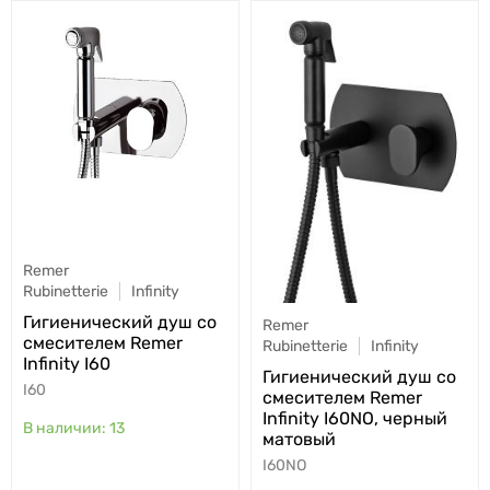
Remer
Rubinetterie
Infinity
Гигиенический душ со
Remer
смесителем Remer
Rubinetterie
Infinity
Infinity I60
Гигиенический душ со
I60
смесителем Remer
Infinity I60NO, черный
13
матовый
I60NO