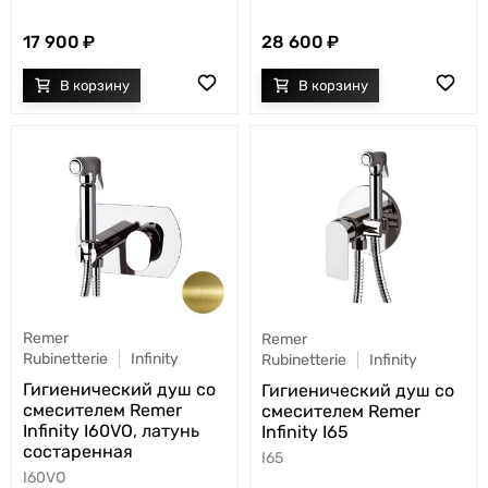
17 900
28 600
Remer
Remer
Rubinetterie
Infinity
Rubinetterie
Infinity
Гигиенический душ со
Гигиенический душ со
смесителем Remer
смесителем Remer
Infinity I60VO, латунь
Infinity I65
состаренная
I65
I60VO