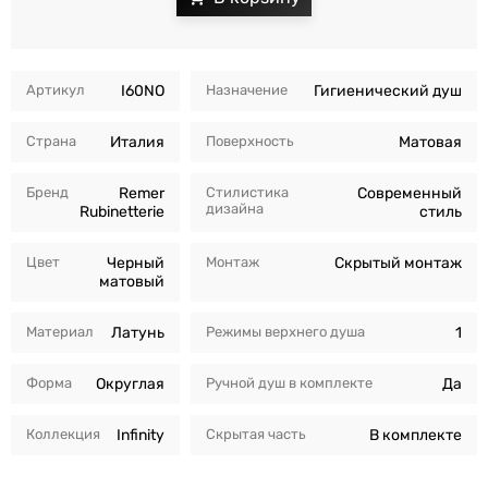
Артикул
I60NO
Назначение
Гигиенический душ
Страна
Италия
Поверхность
Матовая
Бренд
Remer
Стилистика
Современный
дизайна
Rubinetterie
стиль
Цвет
Черный
Монтаж
Скрытый монтаж
матовый
Материал
Латунь
Режимы верхнего душа
1
Форма
Округлая
Ручной душ в комплекте
Да
Коллекция
Infinity
Скрытая часть
В комплекте