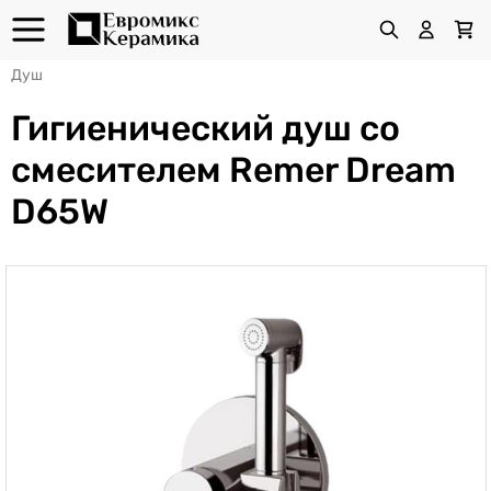
Душ
Гигиенический душ со
смесителем Remer Dream
D65W