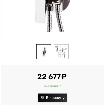
22 677
В наличии 1