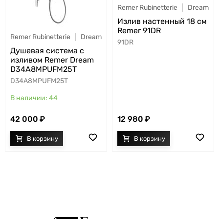
Remer Rubinetterie
Dream
Излив настенный 18 см
Remer 91DR
Remer Rubinetterie
Dream
91DR
Душевая система с
изливом Remer Dream
D34A8MPUFM25T
D34A8MPUFM25T
44
42 000
12 980