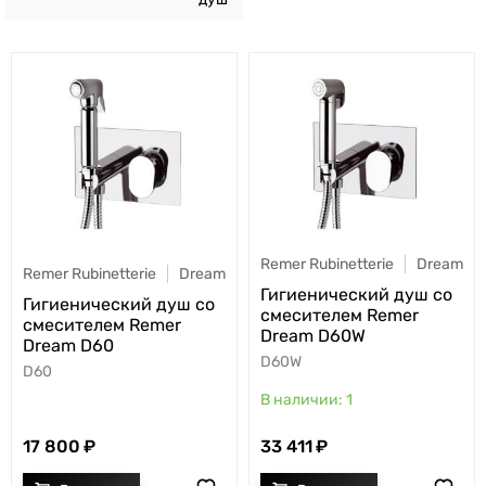
Remer Rubinetterie
Dream
Remer Rubinetterie
Dream
Гигиенический душ со
Гигиенический душ со
смесителем Remer
смесителем Remer
Dream D60W
Dream D60
D60W
D60
1
17 800
33 411