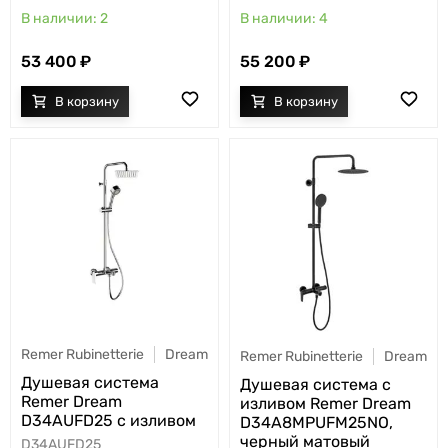
2
4
53 400
55 200
Remer Rubinetterie
Dream
Remer Rubinetterie
Dream
Душевая система
Душевая система с
Remer Dream
изливом Remer Dream
D34AUFD25 с изливом
D34A8MPUFM25NO,
черный матовый
D34AUFD25