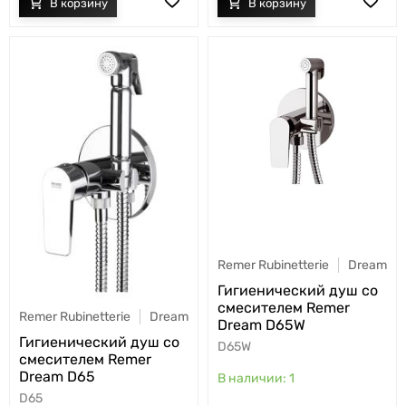
Remer Rubinetterie
Dream
Гигиенический душ со
смесителем Remer
Remer Rubinetterie
Dream
Dream D65W
Гигиенический душ со
D65W
смесителем Remer
Dream D65
1
D65