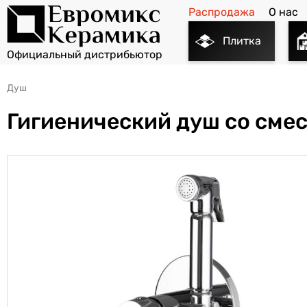
Распродажа
О нас
Плитка
Душ
Гигиенический душ со сме