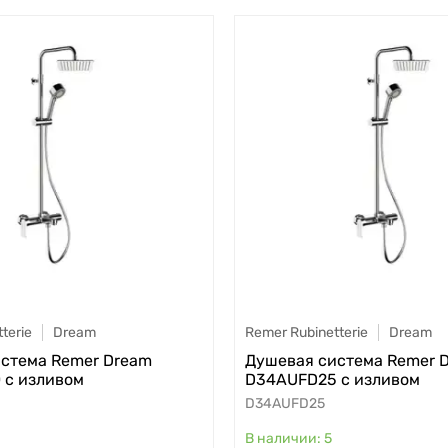
terie
Dream
Remer Rubinetterie
Dream
стема Remer Dream
Душевая система Remer 
 с изливом
D34AUFD25 с изливом
D34AUFD25
5