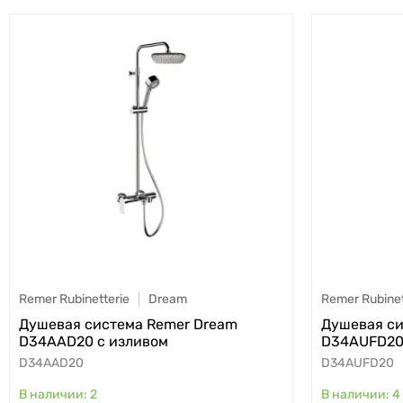
Remer Rubinetterie
Dream
Remer Rubinet
Душевая система Remer Dream
Душевая си
D34AAD20 с изливом
D34AUFD20
D34AAD20
D34AUFD20
2
4