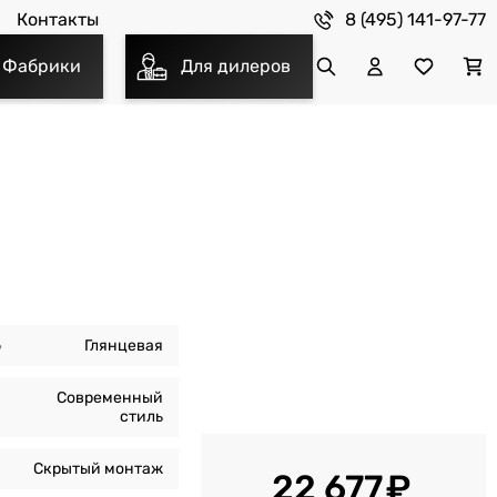
8 (495) 141-97-77
Контакты
Фабрики
Для дилеров
ь
Глянцевая
Современный
стиль
Скрытый монтаж
22 677