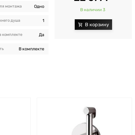
ля монтажа
Одно
В наличии 3
хнего душа
1
в комплекте
Да
ть
В комплекте