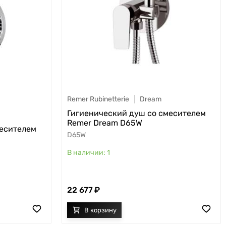
Remer Rubinetterie
Dream
Гигиенический душ со смесителем
Remer Dream D65W
месителем
D65W
1
22 677