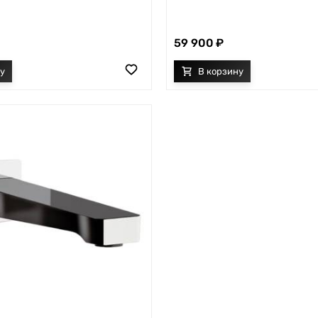
59 900