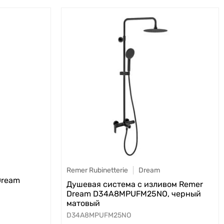
Remer Rubinetterie
Dream
Dream
Душевая система с изливом Remer
Dream D34A8MPUFM25NO, черный
матовый
D34A8MPUFM25NO