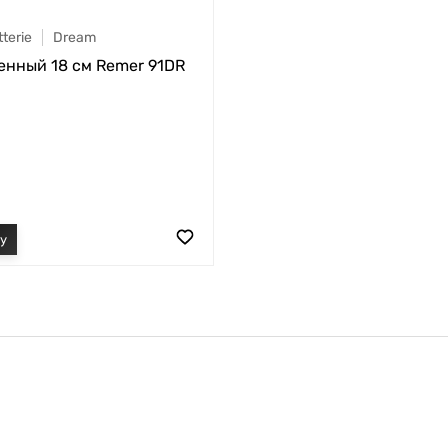
terie
Dream
енный 18 см Remer 91DR