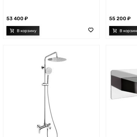
53 400
55 200