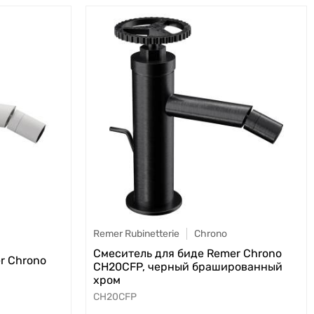
Remer Rubinetterie
Chrono
Смеситель для биде Remer Chrono
r Chrono
CH20CFP, черный брашированный
хром
CH20CFP