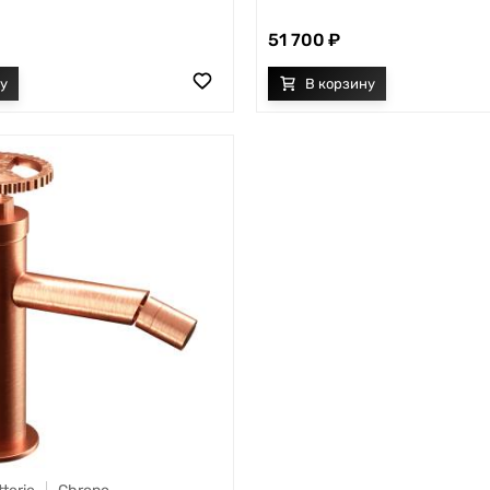
51 700