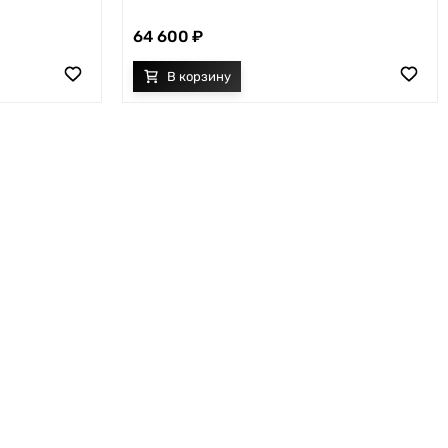
64 600