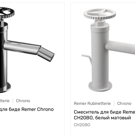
terie
Chrono
Remer Rubinetterie
Chrono
для биде Remer Chrono
Смеситель для биде Reme
CH20BO, белый матовый
CH20BO