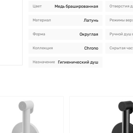
Цвет
Медь брашированная
Отверстия д
Материал
Латунь
Режимы вер
Форма
Округлая
Ручной душ 
Коллекция
Chrono
Скрытая час
Назначение
Гигиенический душ