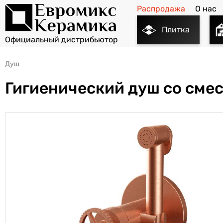
Распродажа
О нас
Плитка
Душ
Гигиенический душ со сме