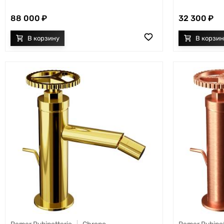
88 000
32 300