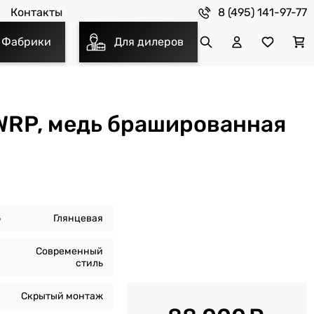
8 (495) 141-97-77
Контакты
Фабрики
Для дилеров
WRP, медь брашированная
ь
Глянцевая
Современный
стиль
Скрытый монтаж