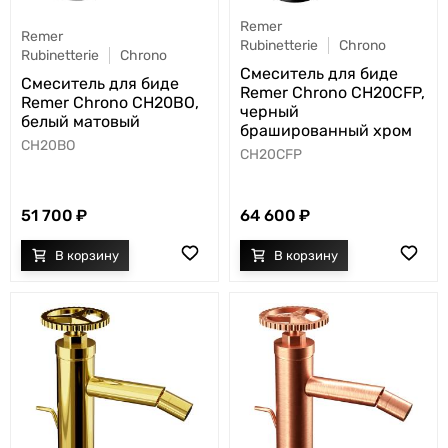
Remer
Remer
Rubinetterie
Chrono
Rubinetterie
Chrono
Смеситель для биде
Смеситель для биде
Remer Chrono CH20CFP,
Remer Chrono CH20BO,
черный
белый матовый
брашированный хром
CH20BO
CH20CFP
51 700
64 600