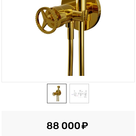
88 000