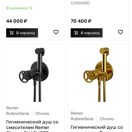
CH65WBO
5
44 000
70 400
Remer
Remer
Rubinetterie
Chrono
Rubinetterie
Chrono
Гигиенический душ со
Гигиенический душ со
смесителем Remer