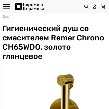
Душ
Гигиенический душ со
смесителем Remer Chrono
CH65WDO, золото
глянцевое