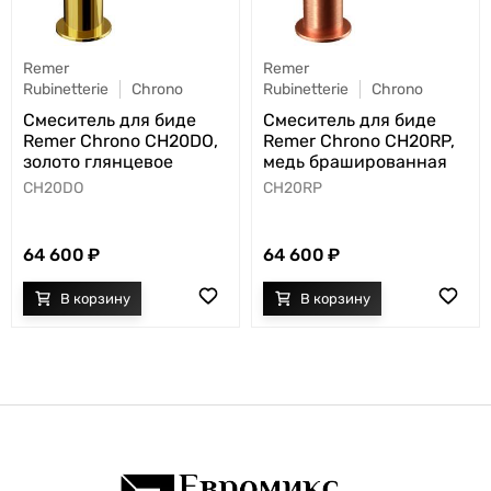
Remer
Remer
Rubinetterie
Chrono
Rubinetterie
Chrono
Смеситель для биде
Смеситель для биде
Remer Chrono CH20DO,
Remer Chrono CH20RP,
золото глянцевое
медь брашированная
CH20DO
CH20RP
64 600
64 600