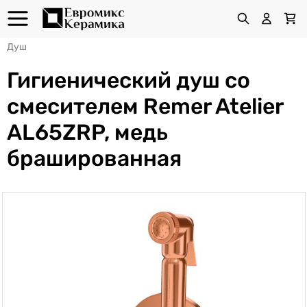
Душ
Гигиенический душ со
смесителем Remer Atelier
AL65ZRP, медь
брашированная