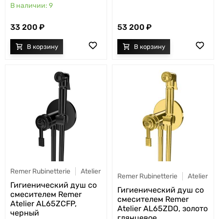
9
33 200
53 200
Remer Rubinetterie
Atelier
Remer Rubinetterie
Atelier
Гигиенический душ со
Гигиенический душ со
смесителем Remer
смесителем Remer
Atelier AL65ZCFP,
Atelier AL65ZDO, золото
черный
глянцевое