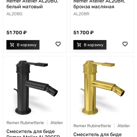
Remer Atelier AL20BO,
Remer Atelier AL20BR,
белый матовый
бронза масляная
AL20BO
AL20BR
51 700
51 700
Remer Rubinetterie
Atelier
Remer Rubinetterie
Atelier
Смеситель для биде
Смеситель для биде