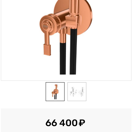
66 400