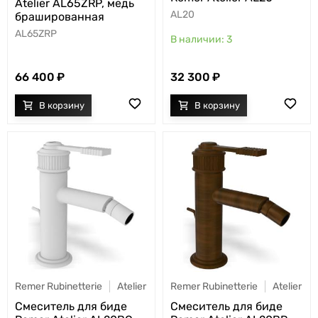
Atelier AL65ZRP, медь
AL20
брашированная
AL65ZRP
3
66 400
32 300
Remer Rubinetterie
Atelier
Remer Rubinetterie
Atelier
Смеситель для биде
Смеситель для биде