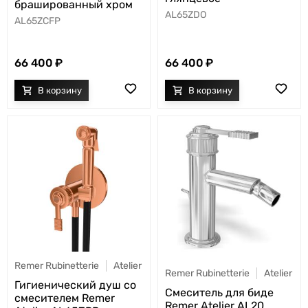
брашированный хром
AL65ZDO
AL65ZCFP
66 400
66 400
Remer Rubinetterie
Atelier
Remer Rubinetterie
Atelier
Гигиенический душ со
Смеситель для биде
смесителем Remer
Remer Atelier AL20