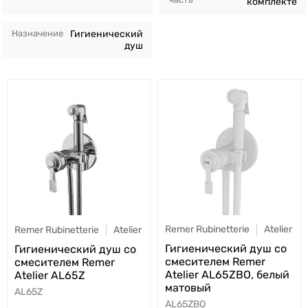
комплекте
Назначение
Гигиенический
душ
Remer Rubinetterie
Atelier
Remer Rubinetterie
Atelier
Гигиенический душ со
Гигиенический душ со
смесителем Remer
смесителем Remer
Atelier AL65ZBO, белый
Atelier AL65Z
матовый
AL65Z
AL65ZBO