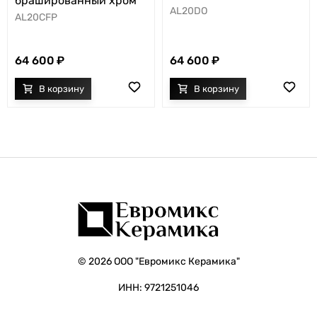
брашированный хром
AL20DO
AL20CFP
64 600
64 600
© 2026 ООО "Евромикс Керамика"
ИНН: 9721251046