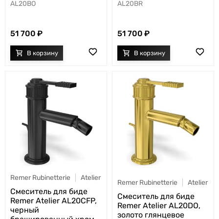
AL20BO
AL20BR
51 700
51 700
Remer Rubinetterie
Atelier
Remer Rubinetterie
Atelier
Смеситель для биде
Смеситель для биде
Remer Atelier AL20CFP,
Remer Atelier AL20DO,
черный
золото глянцевое