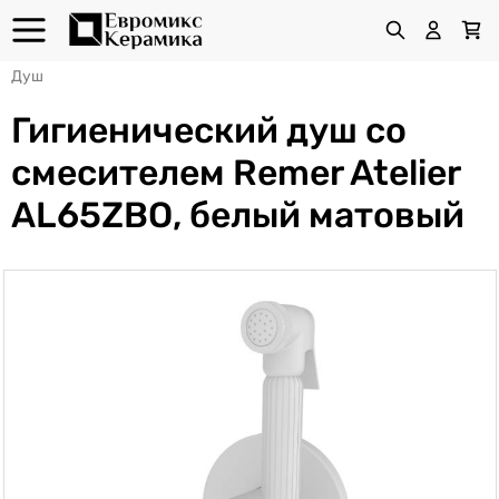
Душ
Гигиенический душ со
смесителем Remer Atelier
AL65ZBO, белый матовый