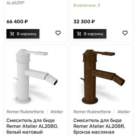
AL65ZRP
3
66 400
32 300
Remer Rubinetterie
Atelier
Remer Rubinetterie
Atelier
Смеситель для биде
Смеситель для биде
Remer Atelier AL20BO,
Remer Atelier AL20BR,
белый матовый
бронза масляная