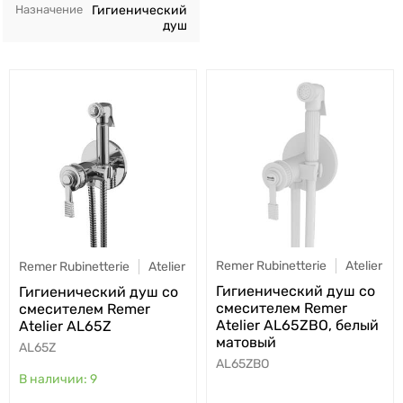
Назначение
Гигиенический
душ
Remer Rubinetterie
Atelier
Remer Rubinetterie
Atelier
Гигиенический душ со
Гигиенический душ со
смесителем Remer
смесителем Remer
Atelier AL65ZBO, белый
Atelier AL65Z
матовый
AL65Z
AL65ZBO
9