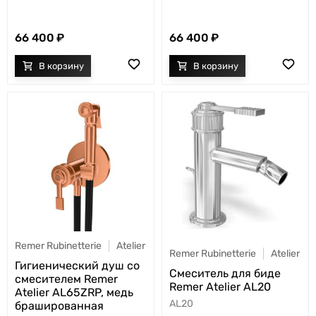
66 400
66 400
Remer Rubinetterie
Atelier
Remer Rubinetterie
Atelier
Гигиенический душ со
Смеситель для биде
смесителем Remer
Remer Atelier AL20
Atelier AL65ZRP, медь
AL20
брашированная