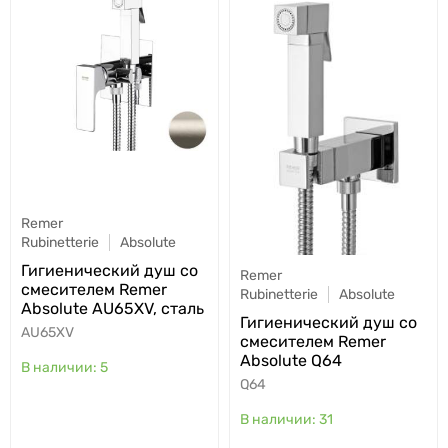
Remer
Rubinetterie
Absolute
Гигиенический душ со
Remer
смесителем Remer
Rubinetterie
Absolute
Absolute AU65XV, сталь
Гигиенический душ со
AU65XV
смесителем Remer
Absolute Q64
5
Q64
31