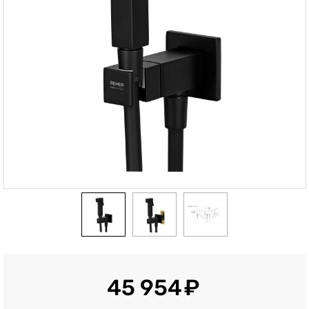
45 954