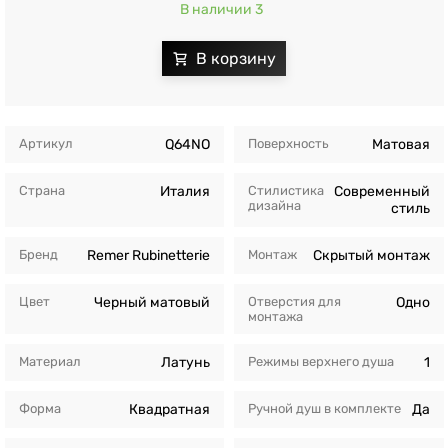
В наличии 3
Артикул
Q64NO
Поверхность
Матовая
Страна
Италия
Стилистика
Современный
дизайна
стиль
Бренд
Remer Rubinetterie
Монтаж
Скрытый монтаж
Цвет
Черный матовый
Отверстия для
Одно
монтажа
Материал
Латунь
Режимы верхнего душа
1
Форма
Квадратная
Ручной душ в комплекте
Да