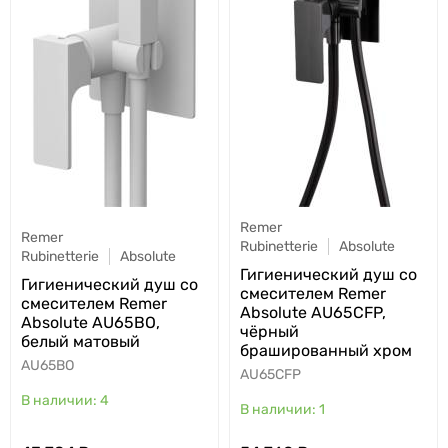
Remer
Remer
Rubinetterie
Absolute
Rubinetterie
Absolute
Гигиенический душ со
Гигиенический душ со
смесителем Remer
смесителем Remer
Absolute AU65CFP,
Absolute AU65BO,
чёрный
белый матовый
брашированный хром
AU65BO
AU65CFP
4
1