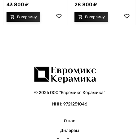
43 800
28 800
© 2026 ООО "Евромикс Керамика"
ИНН: 9721251046
О нас
Дилерам