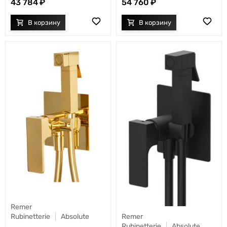
43 784
54 760
Remer
Rubinetterie
Absolute
Remer
Rubinetterie
Absolute