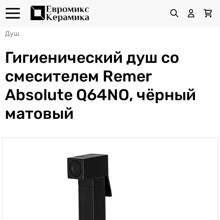
Душ
Гигиенический душ со
смесителем Remer
Absolute Q64NO, чёрный
матовый