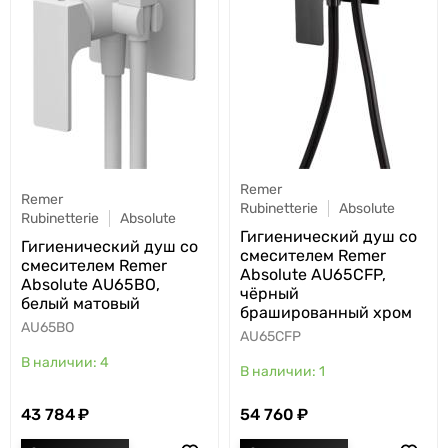
Remer
Remer
Rubinetterie
Absolute
Rubinetterie
Absolute
Гигиенический душ со
Гигиенический душ со
смесителем Remer
смесителем Remer
Absolute AU65CFP,
Absolute AU65BO,
чёрный
белый матовый
брашированный хром
AU65BO
AU65CFP
4
1
43 784
54 760