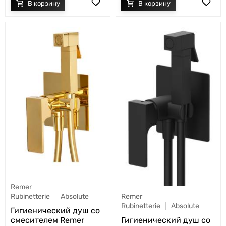
Remer
Rubinetterie
Absolute
Remer
Rubinetterie
Absolute
Гигиенический душ со
смесителем Remer
Гигиенический душ со