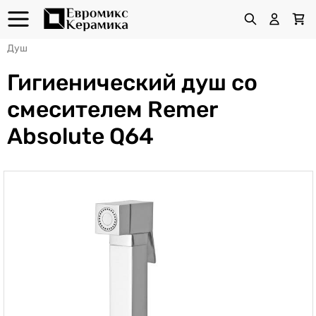
Душ
Гигиенический душ со
смесителем Remer
Absolute Q64