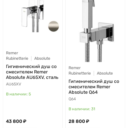
Remer
Rubinetterie
Absolute
Гигиенический душ со
Remer
смесителем Remer
Rubinetterie
Absolute
Absolute AU65XV, сталь
Гигиенический душ со
AU65XV
смесителем Remer
Absolute Q64
5
Q64
31
43 800
28 800