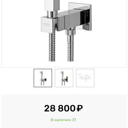
28 800
В наличии 31