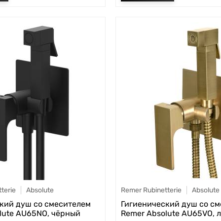
terie
Absolute
Remer Rubinetterie
Absolute
кий душ со смесителем
Гигиенический душ со с
lute AU65NO, чёрный
Remer Absolute AU65VO, 