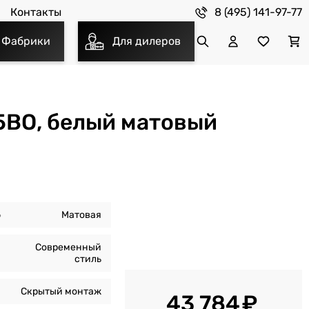
8 (495) 141-97-77
Контакты
Фабрики
Для дилеров
5BO, белый матовый
ь
Матовая
Современный
стиль
Скрытый монтаж
43 784