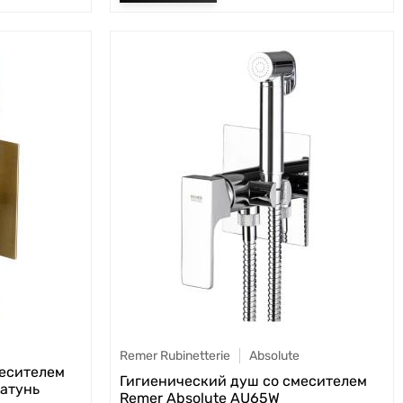
Remer Rubinetterie
Absolute
месителем
Гигиенический душ со смесителем
латунь
Remer Absolute AU65W