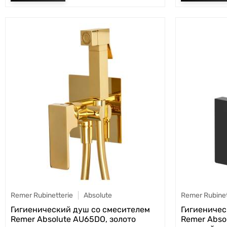
Remer Rubinetterie
Absolute
Remer Rubinet
Гигиенический душ со смесителем
Гигиеничес
Remer Absolute AU65DO, золото
Remer Abso