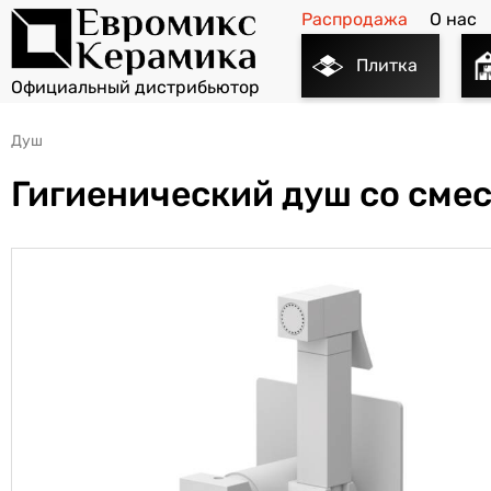
Распродажа
О нас
Плитка
Душ
Гигиенический душ со сме