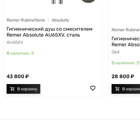
Remer Rubinetterie
Absolute
Гигиенический душ со смесителем
Remer Rubinet
Remer Absolute AU65XV, сталь
Гигиеничес
AU65XV
Remer Abso
Q64
5
3
43 800
28 800