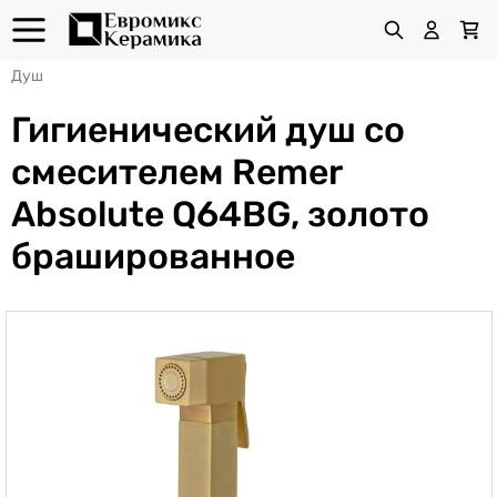
Душ
Гигиенический душ со
смесителем Remer
Absolute Q64BG, золото
брашированное