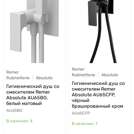
Remer
Remer
Rubinetterie
Absolute
Rubinetterie
Absolute
Гигиенический душ со
Гигиенический душ со
смесителем Remer
смесителем Remer
Absolute AU65CFP,
Absolute AU65BO,
чёрный
белый матовый
брашированный хром
AU65BO
AU65CFP
4
1