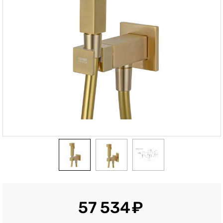
57 534