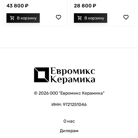
43 800
28 800
© 2026 ООО "Евромикс Керамика"
ИНН: 9721251046
О нас
Дилерам