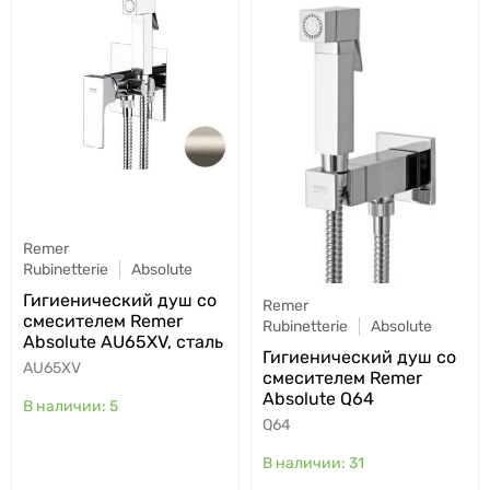
Remer
Rubinetterie
Absolute
Гигиенический душ со
Remer
смесителем Remer
Rubinetterie
Absolute
Absolute AU65XV, сталь
Гигиенический душ со
AU65XV
смесителем Remer
Absolute Q64
5
Q64
31