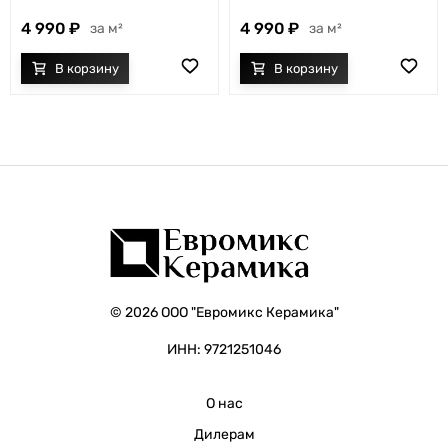
4 990
4 990
м²
м²
© 2026 ООО "Евромикс Керамика"
ИНН: 9721251046
О нас
Дилерам