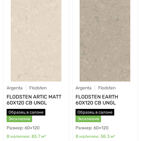
Argenta
Flodsten
Argenta
Flodsten
FLODSTEN ARTIC MATT
FLODSTEN EARTH
60X120 CB UNGL
60X120 CB UNGL
Образец в салоне
Образец в салоне
Эксклюзив
Эксклюзив
60×120
60×120
85.7
м²
58.3
м²