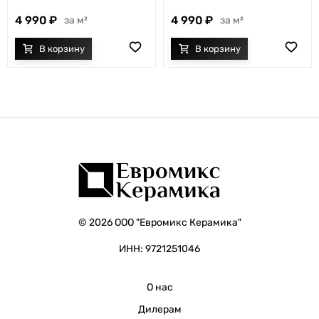
4 990
4 990
м²
м²
© 2026 ООО "Евромикс Керамика"
ИНН: 9721251046
О нас
Дилерам