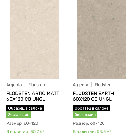
Argenta
Flodsten
Argenta
Flodsten
FLODSTEN ARTIC MATT
FLODSTEN EARTH
60X120 CB UNGL
60X120 CB UNGL
Образец в салоне
Образец в салоне
Эксклюзив
Эксклюзив
60×120
60×120
85.7
м²
58.3
м²