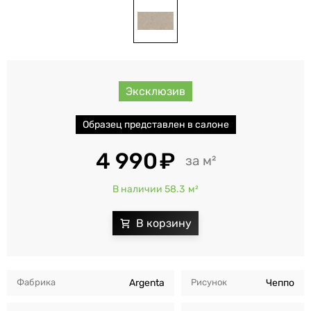
Эксклюзив
Образец представлен в салоне
4 990
м²
В наличии 58.3
м²
Фабрика
Argenta
Рисунок
Чеппо