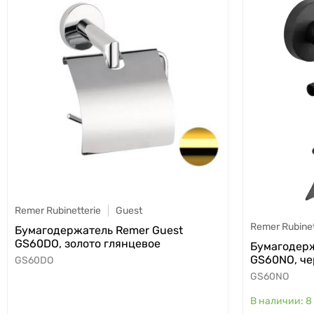
Remer Rubinetterie
Guest
Remer Rubinet
Бумагодержатель Remer Guest
GS60DO, золото глянцевое
Бумагодерж
GS60NO, ч
GS60DO
GS60NO
8