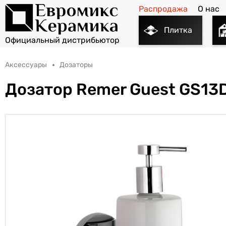
Распродажа
О нас
Плитка
Аксессуары
Дозаторы
Дозатор Remer Guest GS13D