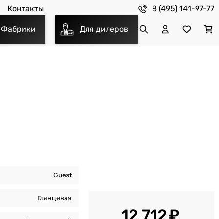
8 (495) 141-97-77
Контакты
Фабрики
Для дилеров
Guest
Глянцевая
12 712