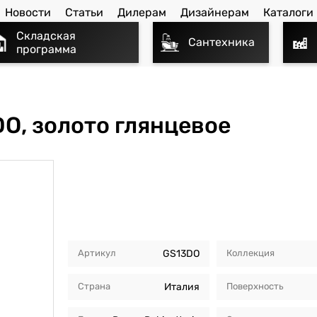
Новости
Статьи
Дилерам
Дизайнерам
Каталоги
Складская
Сантехника
программа
O, золото глянцевое
Артикул
GS13DO
Коллекция
Страна
Италия
Поверхность