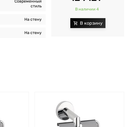
Современный
стиль
В наличии 4
На стену
На стену