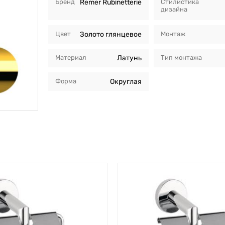
Бренд
Remer Rubinetterie
Стилистика
дизайна
Цвет
Золото глянцевое
Монтаж
Материал
Латунь
Тип монтажа
Форма
Округлая