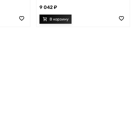
9 042