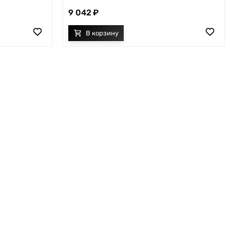
9 042