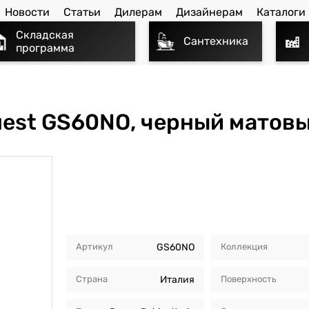
Новости
Статьи
Дилерам
Дизайнерам
Каталоги
Складская
Сантехника
программа
est GS60NO, черный матов
Артикул
GS60NO
Коллекция
Страна
Италия
Поверхность