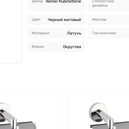
Бренд
Remer Rubinetterie
Стилистика
дизайна
Цвет
Черный матовый
Монтаж
Материал
Латунь
Тип монтажа
Форма
Округлая