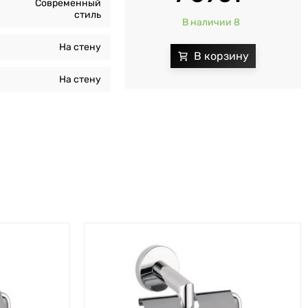
Современный
стиль
В наличии 8
На стену
На стену