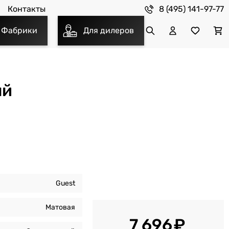
8 (495) 141-97-77
Контакты
Фабрики
Для дилеров
ый
Guest
Матовая
7 696