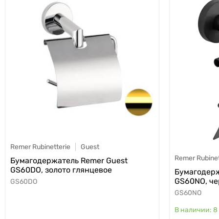
Remer Rubinetterie
Guest
Remer Rubinet
Бумагодержатель Remer Guest
GS60DO, золото глянцевое
Бумагодерж
GS60NO, ч
GS60DO
GS60NO
8