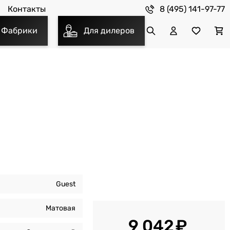
8 (495) 141-97-77
Контакты
Фабрики
Для дилеров
Guest
Матовая
9 042