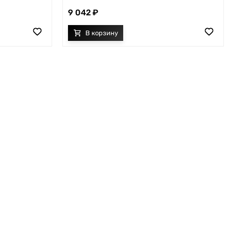
9 042