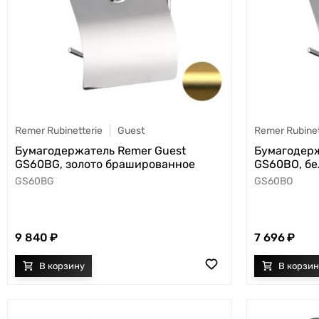
Remer Rubinetterie
Guest
Remer Rubinet
Бумагодержатель Remer Guest
Бумагодерж
GS60BG, золото брашированное
GS60BO, бе
GS60BG
GS60BO
9 840
7 696