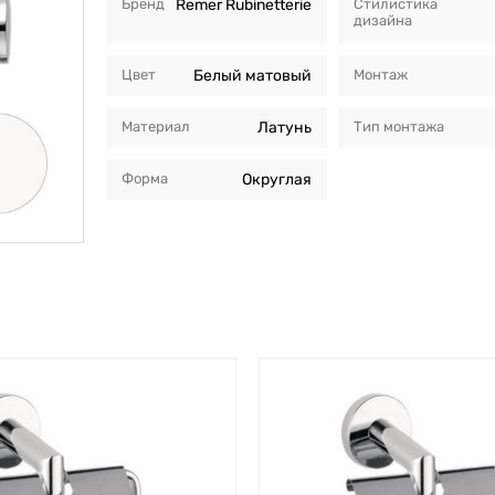
Бренд
Remer Rubinetterie
Стилистика
дизайна
Цвет
Белый матовый
Монтаж
Материал
Латунь
Тип монтажа
Форма
Округлая