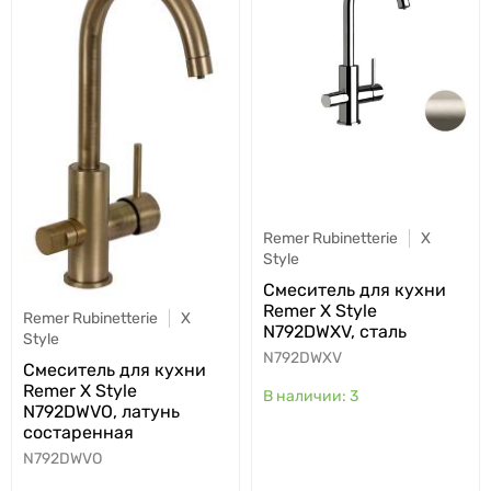
Remer Rubinetterie
X
Style
Cмеситель для кухни
Remer X Style
Remer Rubinetterie
X
N792DWXV, сталь
Style
N792DWXV
Cмеситель для кухни
Remer X Style
3
N792DWVO, латунь
состаренная
N792DWVO