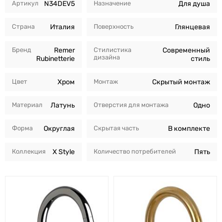
Артикул
N34DEV5
Назначение
Для душа
Страна
Италия
Поверхность
Глянцевая
Бренд
Remer
Стилистика
Современный
дизайна
Rubinetterie
стиль
Цвет
Хром
Монтаж
Скрытый монтаж
Материал
Латунь
Отверстия для монтажа
Одно
Форма
Округлая
Скрытая часть
В комплекте
Коллекция
X Style
Количество потребителей
Пять