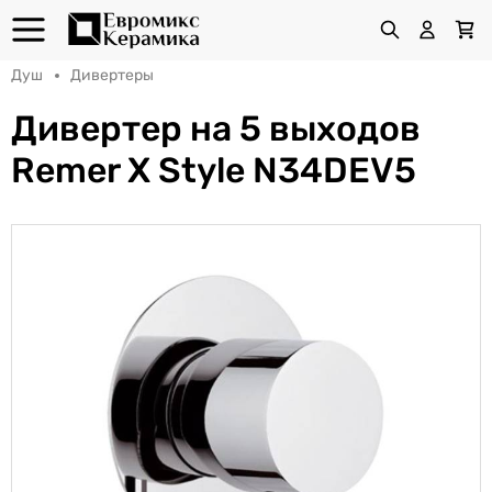
Душ
Дивертеры
Дивертер на 5 выходов
Remer X Style N34DEV5