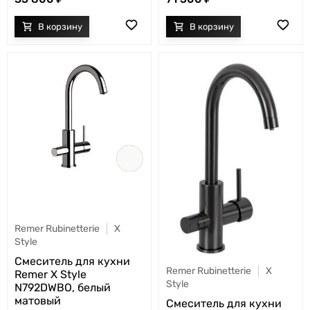
Remer Rubinetterie
X
Style
Cмеситель для кухни
Remer Rubinetterie
X
Remer X Style
Style
N792DWBO, белый
матовый
Cмеситель для кухни