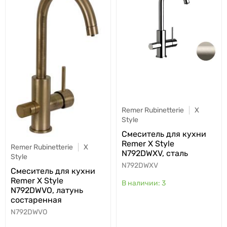
Remer Rubinetterie
X
Style
Cмеситель для кухни
Remer X Style
Remer Rubinetterie
X
N792DWXV, сталь
Style
N792DWXV
Cмеситель для кухни
Remer X Style
3
N792DWVO, латунь
состаренная
N792DWVO