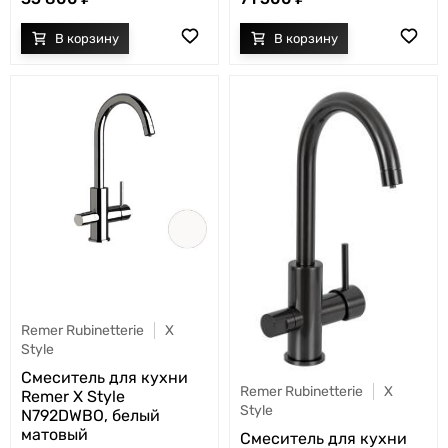
Remer Rubinetterie
X
Style
Cмеситель для кухни
Remer Rubinetterie
X
Remer X Style
Style
N792DWBO, белый
матовый
Cмеситель для кухни