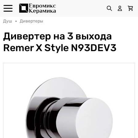
Душ
Дивертеры
Дивертер на 3 выхода
Remer X Style N93DEV3