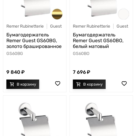
Remer Rubinetterie
Guest
Remer Rubinetterie
Guest
Бумагодержатель
Бумагодержатель
Remer Guest GS60BG,
Remer Guest GS60BO,
золото брашированное
белый матовый
GS60BG
GS60BO
9 840
7 696