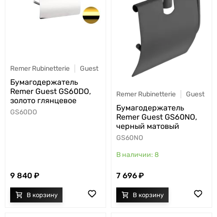
Remer Rubinetterie
Guest
Бумагодержатель
Remer Guest GS60DO,
Remer Rubinetterie
Guest
золото глянцевое
Бумагодержатель
GS60DO
Remer Guest GS60NO,
черный матовый
GS60NO
8
9 840
7 696