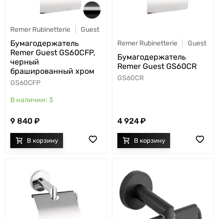
Remer Rubinetterie
Guest
Бумагодержатель
Remer Rubinetterie
Guest
Remer Guest GS60CFP,
Бумагодержатель
черный
Remer Guest GS60CR
брашированный хром
GS60CR
GS60CFP
3
9 840
4 924