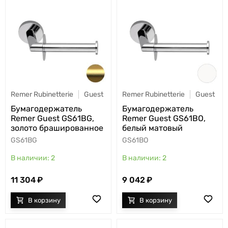
Remer Rubinetterie
Guest
Remer Rubinetterie
Guest
Бумагодержатель
Бумагодержатель
Remer Guest GS61BG,
Remer Guest GS61BO,
золото брашированное
белый матовый
GS61BG
GS61BO
2
2
11 304
9 042