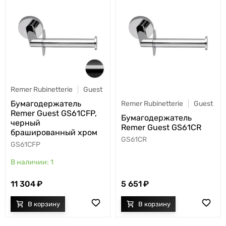
Remer Rubinetterie
Guest
Бумагодержатель
Remer Rubinetterie
Guest
Remer Guest GS61CFP,
Бумагодержатель
черный
Remer Guest GS61CR
брашированный хром
GS61CR
GS61CFP
1
11 304
5 651