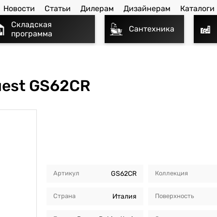
Новости
Статьи
Дилерам
Дизайнерам
Каталоги
Складская
Сантехника
программа
uest GS62CR
Артикул
GS62CR
Коллекция
Страна
Италия
Поверхность