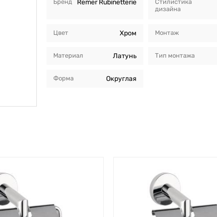
Бренд
Remer Rubinetterie
Стилистика
дизайна
Цвет
Хром
Монтаж
Материал
Латунь
Тип монтажа
Форма
Округлая