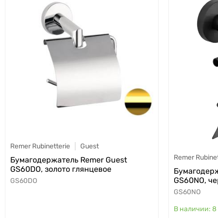
Remer Rubinetterie
Guest
Remer Rubinet
Бумагодержатель Remer Guest
GS60DO, золото глянцевое
Бумагодерж
GS60NO, ч
GS60DO
GS60NO
8