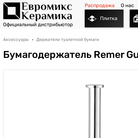
Распродажа
О нас
Плитка
Аксессуары
Держатели туалетной бумаги
Бумагодержатель Remer G