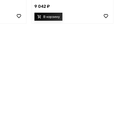
9 042