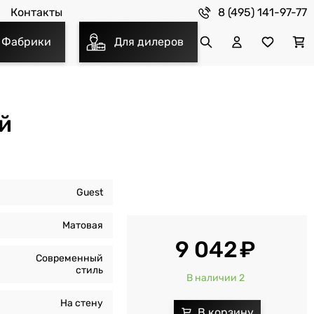
8 (495) 141-97-77
Контакты
Фабрики
Для дилеров
й
Guest
Матовая
9 042
Современный
стиль
В наличии 2
На стену