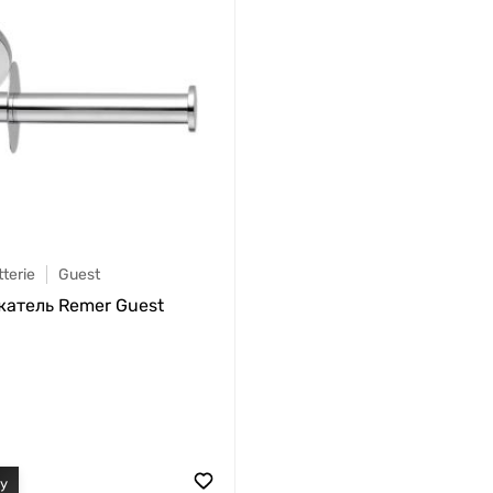
terie
Guest
атель Remer Guest