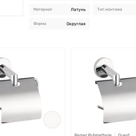
Материал
Латунь
Тип монтажа
Форма
Округлая
Remer Rubinetterie
Guest