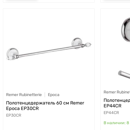
Remer Rubinet
Remer Rubinetterie
Epoca
Полотенцед
Полотенцедержатель 60 см Remer
EP44CR
Epoca EP30CR
EP44CR
EP30CR
8