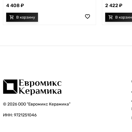
4 408
2 422
© 2026 ООО "Евромикс Керамика"
ИНН: 9721251046