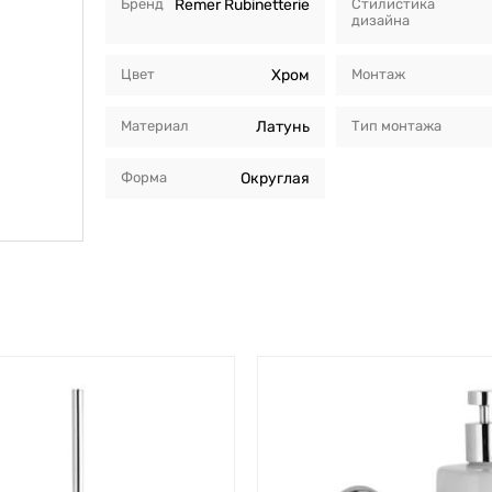
Бренд
Remer Rubinetterie
Стилистика
дизайна
Цвет
Хром
Монтаж
Материал
Латунь
Тип монтажа
Форма
Округлая