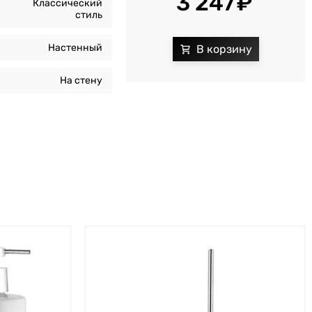
3 247
Классический
стиль
Настенный
На стену