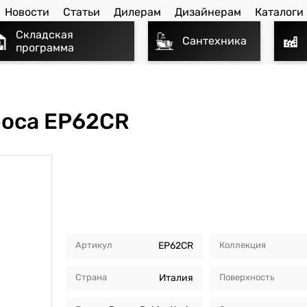
Новости
Статьи
Дилерам
Дизайнерам
Каталоги
Складская
Сантехника
программа
poca EP62CR
Артикул
EP62CR
Коллекция
Страна
Италия
Поверхность