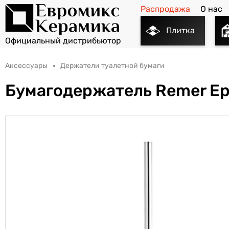
Распродажа
О нас
Плитка
Аксессуары
Держатели туалетной бумаги
Бумагодержатель Remer E