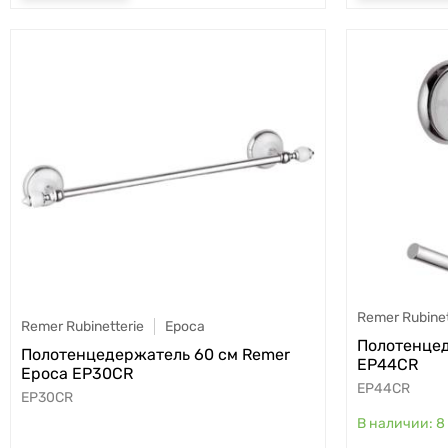
Remer Rubinet
Remer Rubinetterie
Epoca
Полотенцед
Полотенцедержатель 60 см Remer
EP44CR
Epoca EP30CR
EP44CR
EP30CR
8