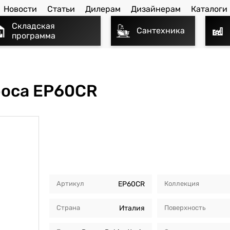
Новости
Статьи
Дилерам
Дизайнерам
Каталоги
Складская
Сантехника
программа
poca EP60CR
Артикул
EP60CR
Коллекция
Страна
Италия
Поверхность