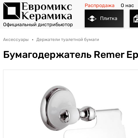
Распродажа
О нас
Плитка
Аксессуары
Держатели туалетной бумаги
Бумагодержатель Remer E