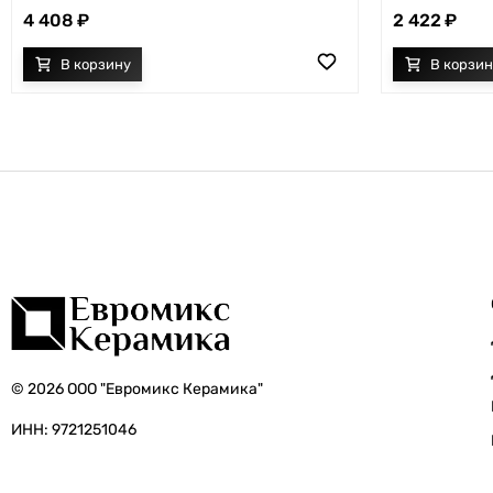
4 408
2 422
© 2026 ООО "Евромикс Керамика"
ИНН: 9721251046