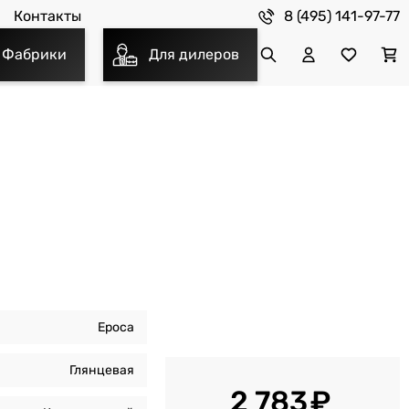
8 (495) 141-97-77
Контакты
Фабрики
Для дилеров
Epoca
Глянцевая
2 783