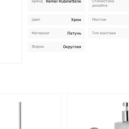
Бренд
Remer Rubinetterie
Стилистика
дизайна
Цвет
Хром
Монтаж
Материал
Латунь
Тип монтажа
Форма
Округлая