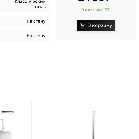
Классический
стиль
В наличии 37
На стену
На стену