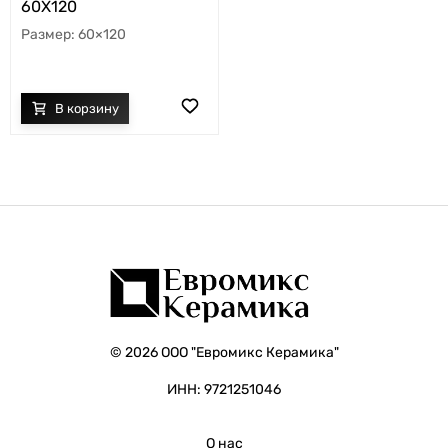
60X120
60×120
© 2026 ООО "Евромикс Керамика"
ИНН: 9721251046
О нас