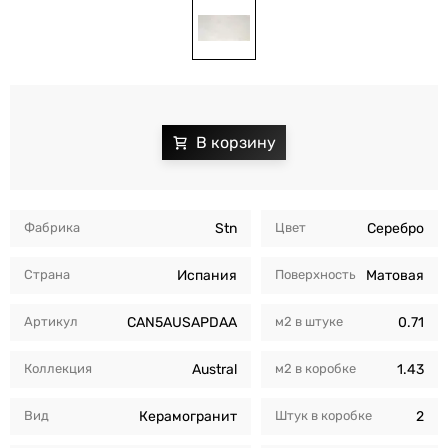
Фабрика
Stn
Цвет
Серебро
Страна
Испания
Поверхность
Матовая
Артикул
CAN5AUSAPDAA
м2 в штуке
0.71
Коллекция
Austral
м2 в коробкe
1.43
Вид
Керамогранит
Штук в коробкe
2