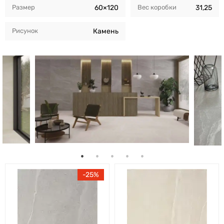
Размер
60×120
Вес коробки
31,25
Рисунок
Камень
25