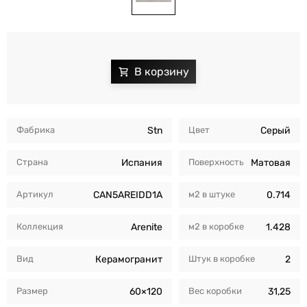
Фабрика
Stn
Цвет
Серый
Страна
Испания
Поверхность
Матовая
Артикул
CAN5AREIDD1A
м2 в штуке
0.714
Коллекция
Arenite
м2 в коробкe
1.428
Вид
Керамогранит
Штук в коробкe
2
Размер
60×120
Вес коробки
31,25