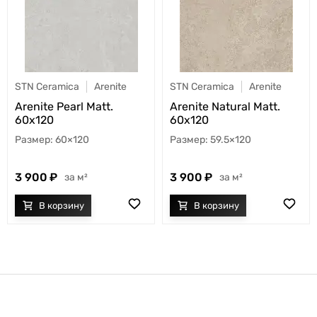
STN Ceramica
Arenite
STN Ceramica
Arenite
Arenite Pearl Matt.
Arenite Natural Matt.
60x120
60x120
60×120
59.5×120
3 900
3 900
м²
м²