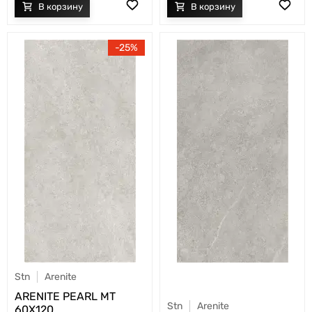
25
Stn
Arenite
ARENITE PEARL MT
Stn
Arenite
60X120