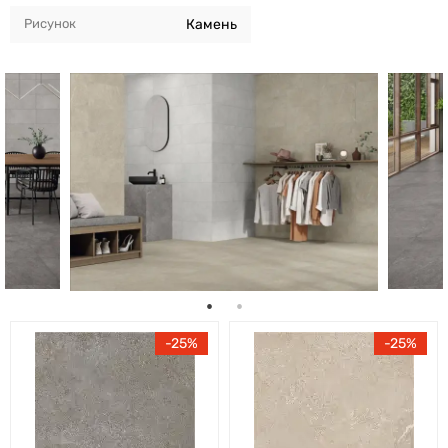
Рисунок
Камень
25
25