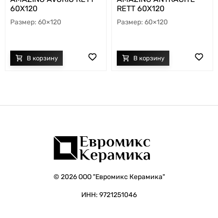
60X120
RETT 60X120
60×120
60×120
© 2026 ООО "Евромикс Керамика"
ИНН: 9721251046