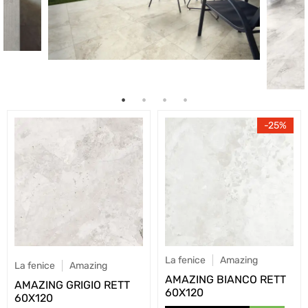
25
La fenice
Amazing
La fenice
Amazing
AMAZING BIANCO RETT
AMAZING GRIGIO RETT
60X120
60X120