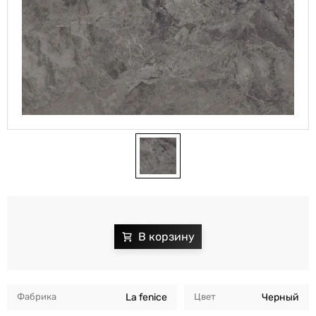
Фабрика
La fenice
Цвет
Черный