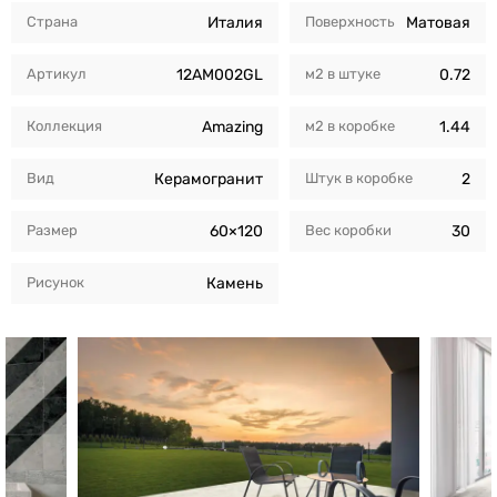
Страна
Италия
Поверхность
Матовая
Артикул
12AM002GL
м2 в штуке
0.72
Коллекция
Amazing
м2 в коробкe
1.44
Вид
Керамогранит
Штук в коробкe
2
Размер
60×120
Вес коробки
30
Рисунок
Камень