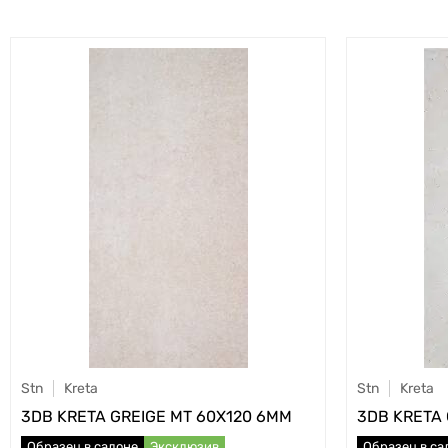
Stn
Kreta
Stn
Kreta
3DB KRETA GREIGE MT 60X120 6MM
3DB KRETA
Образец в салоне
Эксклюзив
Образец в са