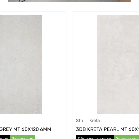
Stn
Kreta
 GREY MT 60X120 6MM
3DB KRETA PEARL MT 60X
лоне
Эксклюзив
Образец в салоне
Эксклюзив