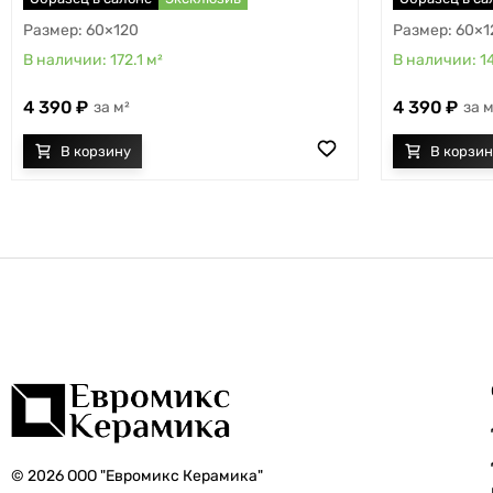
60×120
60×1
172.1
м²
1
4 390
4 390
м²
м
© 2026 ООО "Евромикс Керамика"