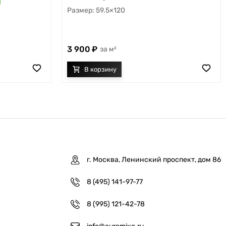
59.5×120
3 900
м²
г. Москва, Ленинский проспект, дом 86
8 (495) 141-97-77
8 (995) 121-42-78