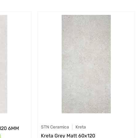
STN Ceramica
Kreta
120 6MM
Kreta Grey Matt 60x120