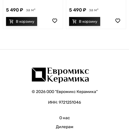
5 490
5 490
м²
м²
© 2026 ООО "Евромикс Керамика"
ИНН: 9721251046
О нас
Дилерам