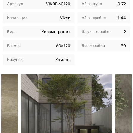
Артикул
VIKBEI60120
м2 в штуке
0.72
Коллекция
Viken
м2 в коробкe
1.44
Вид
Керамогранит
Штук в коробкe
2
Размер
60×120
Вес коробки
30
Рисунок
Камень