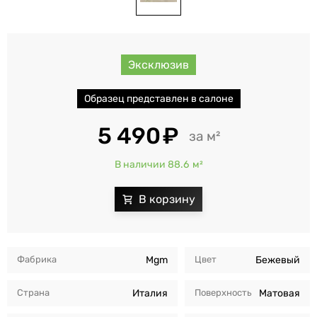
Эксклюзив
Образец представлен в салоне
5 490
м²
В наличии 88.6
м²
Фабрика
Mgm
Цвет
Бежевый
Страна
Италия
Поверхность
Матовая