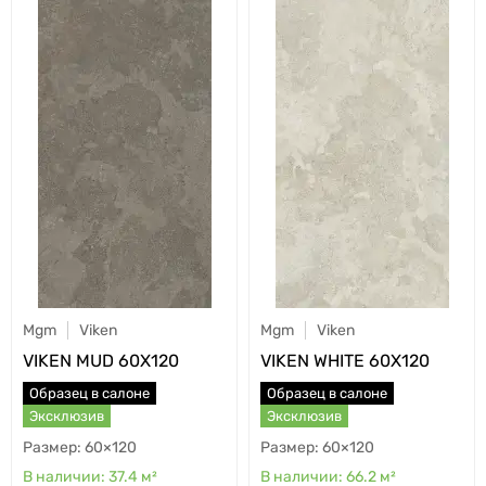
Mgm
Viken
Mgm
Viken
VIKEN MUD 60X120
VIKEN WHITE 60X120
Образец в салоне
Образец в салоне
Эксклюзив
Эксклюзив
60×120
60×120
37.4
м²
66.2
м²