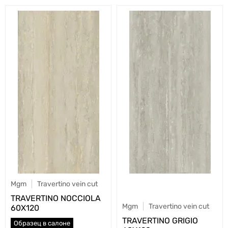
Mgm
Travertino vein cut
TRAVERTINO NOCCIOLA
Mgm
Travertino vein cut
60X120
TRAVERTINO GRIGIO
Образец в салоне