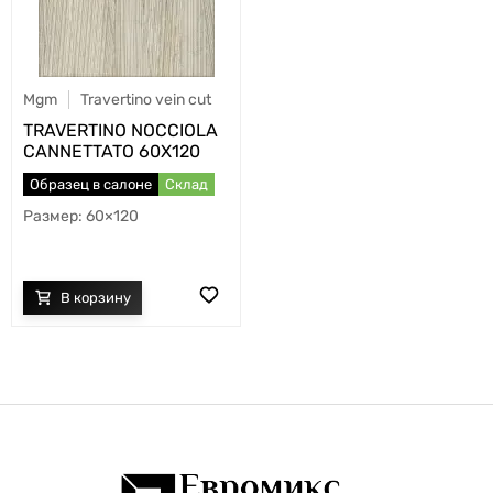
Mgm
Travertino vein cut
TRAVERTINO NOCCIOLA
CANNETTATO 60X120
Образец в салоне
Склад
60×120