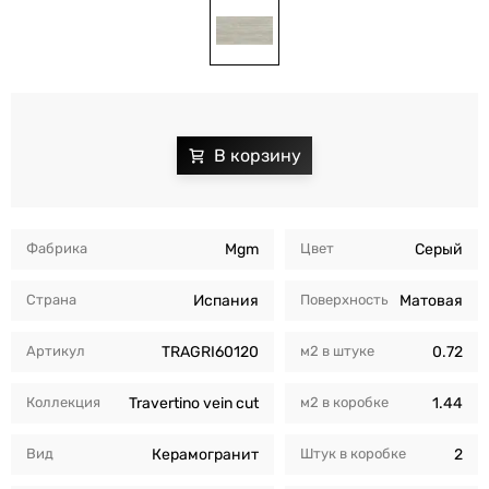
Фабрика
Mgm
Цвет
Серый
Страна
Испания
Поверхность
Матовая
Артикул
TRAGRI60120
м2 в штуке
0.72
Коллекция
Travertino vein cut
м2 в коробкe
1.44
Вид
Керамогранит
Штук в коробкe
2