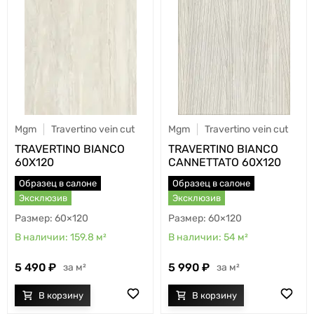
Mgm
Travertino vein cut
Mgm
Travertino vein cut
TRAVERTINO BIANCO
TRAVERTINO BIANCO
60X120
CANNETTATO 60X120
Образец в салоне
Образец в салоне
Эксклюзив
Эксклюзив
60×120
60×120
159.8
м²
54
м²
5 490
5 990
м²
м²