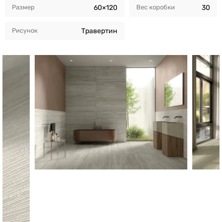
Размер
60×120
Вес коробки
30
Рисунок
Травертин