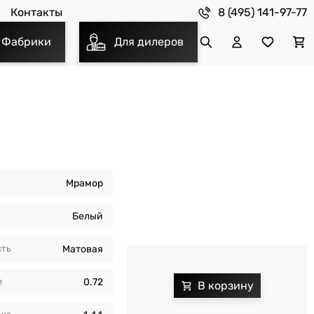
8 (495) 141-97-77
Контакты
Фабрики
Для дилеров
Мрамор
Белый
сть
Матовая
е
0.72