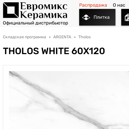
Распродажа
О нас
Плитка
Складская программа
ARGENTA
Tholos
THOLOS WHITE 60X120