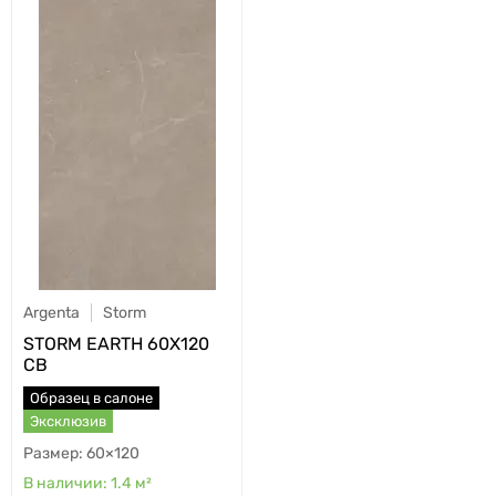
Argenta
Storm
STORM EARTH 60X120
CB
Образец в салоне
Эксклюзив
60×120
1.4
м²