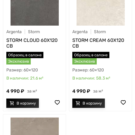
Argenta
Storm
Argenta
Storm
STORM CLOUD 60X120
STORM CREAM 60X120
CB
CB
Образец в салоне
Образец в салоне
Эксклюзив
Эксклюзив
60×120
60×120
21.6
м²
58.3
м²
4 990
4 990
м²
м²