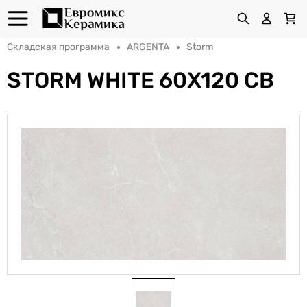
Складская программа
ARGENTA
Storm
STORM WHITE 60X120 CB