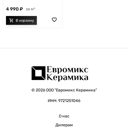
4 990
м²
© 2026 ООО "Евромикс Керамика"
ИНН: 9721251046
О нас
Дилерам