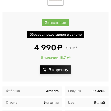
Эксклюзив
Образец представлен в салоне
4 990
м²
В наличии 18.7
м²
Фабрика
Argenta
Рисунок
Камень
Страна
Испания
Цвет
Белый