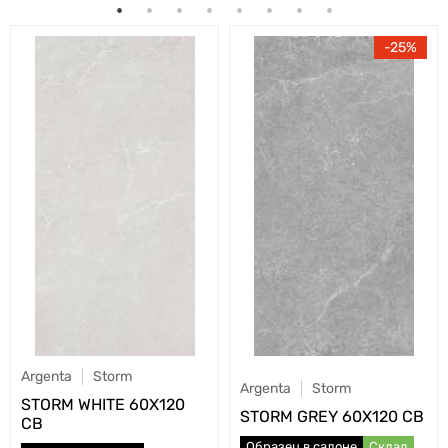
25
Argenta
Storm
Argenta
Storm
STORM WHITE 60X120
STORM GREY 60X120 CB
CB
Образец в салоне
Склад