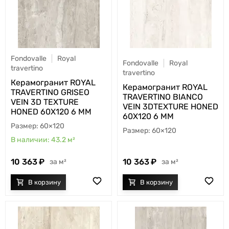
Fondovalle
Royal
Fondovalle
Royal
travertino
travertino
Керамогранит ROYAL
Керамогранит ROYAL
TRAVERTINO GRISEO
TRAVERTINO BIANCO
VEIN 3D TEXTURE
VEIN 3DTEXTURE HONED
HONED 60X120 6 MM
60X120 6 MM
60×120
60×120
43.2
м²
10 363
10 363
м²
м²