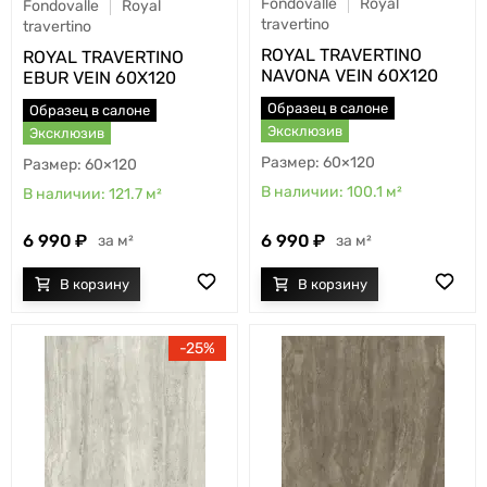
Fondovalle
Royal
Fondovalle
Royal
travertino
travertino
ROYAL TRAVERTINO
ROYAL TRAVERTINO
NAVONA VEIN 60X120
EBUR VEIN 60X120
Образец в салоне
Образец в салоне
Эксклюзив
Эксклюзив
60×120
60×120
100.1
м²
121.7
м²
6 990
6 990
м²
м²
25