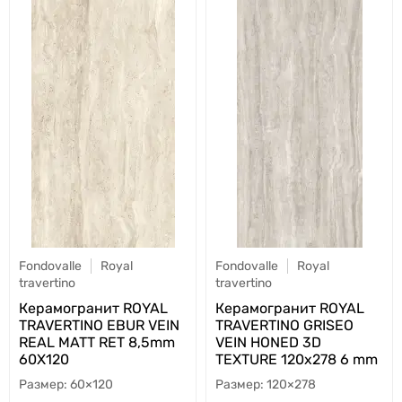
Fondovalle
Royal
Fondovalle
Royal
travertino
travertino
Керамогранит ROYAL
Керамогранит ROYAL
TRAVERTINO EBUR VEIN
TRAVERTINO GRISEO
REAL MATT RET 8,5mm
VEIN HONED 3D
60X120
TEXTURE 120x278 6 mm
60×120
120×278