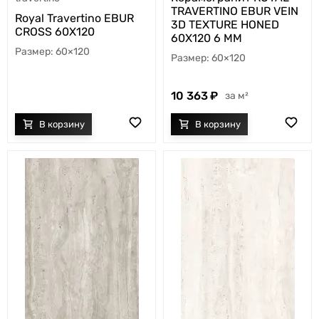
TRAVERTINO EBUR VEIN
Royal Travertino EBUR
3D TEXTURE HONED
CROSS 60X120
60X120 6 MM
60×120
60×120
10 363
м²