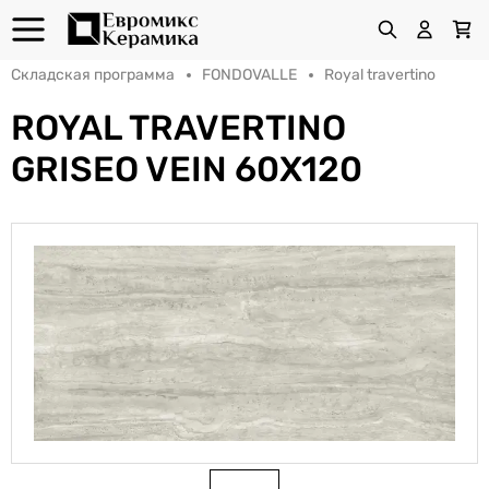
Складская программа
FONDOVALLE
Royal travertino
ROYAL TRAVERTINO
GRISEO VEIN 60X120