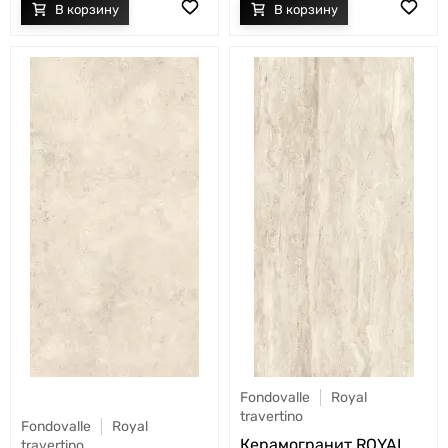
Fondovalle
Royal
travertino
Fondovalle
Royal
Керамогранит ROYAL
travertino