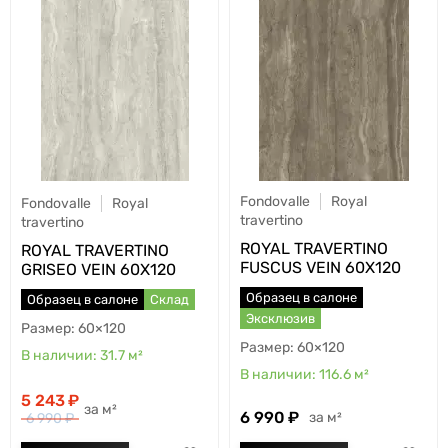
Fondovalle
Royal
Fondovalle
Royal
travertino
travertino
ROYAL TRAVERTINO
ROYAL TRAVERTINO
FUSCUS VEIN 60X120
GRISEO VEIN 60X120
Образец в салоне
Образец в салоне
Склад
Эксклюзив
60×120
60×120
31.7
м²
116.6
м²
5 243
м²
6 990
м²
6 990