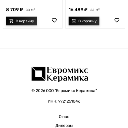
8 709
16 489
м²
м²
© 2026 ООО "Евромикс Керамика"
ИНН: 9721251046
О нас
Дилерам