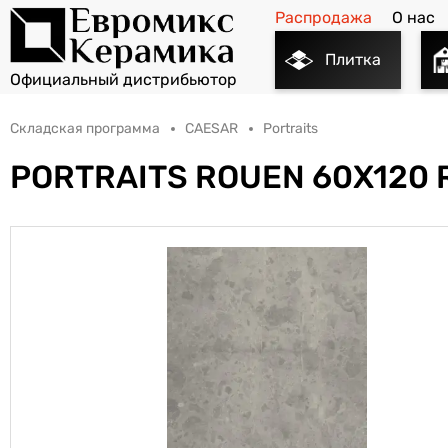
Распродажа
О нас
Плитка
Складская программа
CAESAR
Portraits
PORTRAITS ROUEN 60X120 