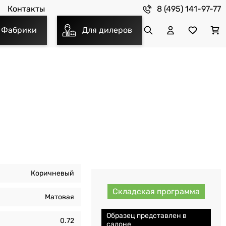
8 (495) 141-97-77
Контакты
Фабрики
Для дилеров
Коричневый
Складская программа
Матовая
Образец представлен в
0.72
салоне