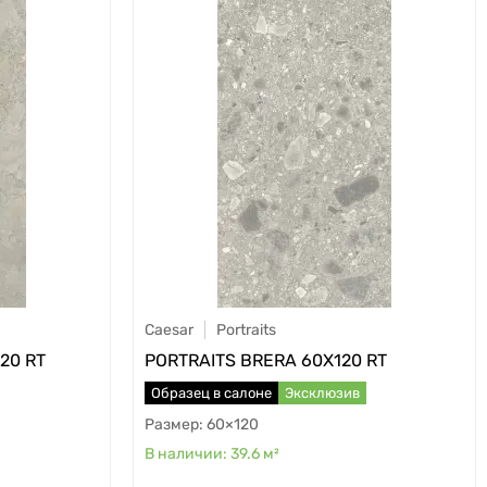
Caesar
Portraits
20 RT
PORTRAITS BRERA 60X120 RT
Образец в салоне
Эксклюзив
60×120
39.6
м²