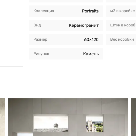
Коллекция
Portraits
м2 в коробкe
Вид
Керамогранит
Штук в короб
Размер
60×120
Вес коробки
Рисунок
Камень