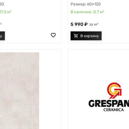
20
60×120
27.5
м²
0.7
м²
5 990
²
м²