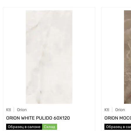
Ktl
Orion
Ktl
Orion
ORION WHITE PULIDO 60X120
ORION MOC
Образец в салоне
Склад
Образец в са