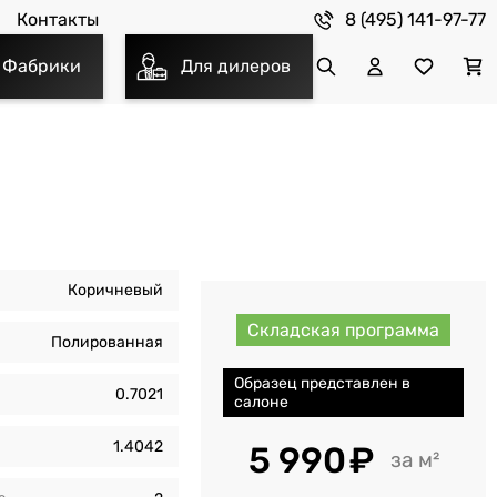
8 (495) 141-97-77
Контакты
Фабрики
Для дилеров
Коричневый
Складская программа
Полированная
Образец представлен в
0.7021
салоне
1.4042
5 990
м²