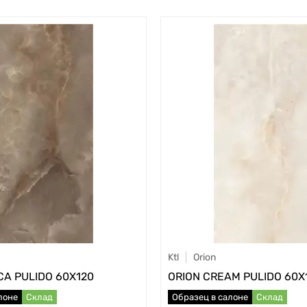
Ktl
Orion
CA PULIDO 60X120
ORION CREAM PULIDO 60X
лоне
Склад
Образец в салоне
Склад