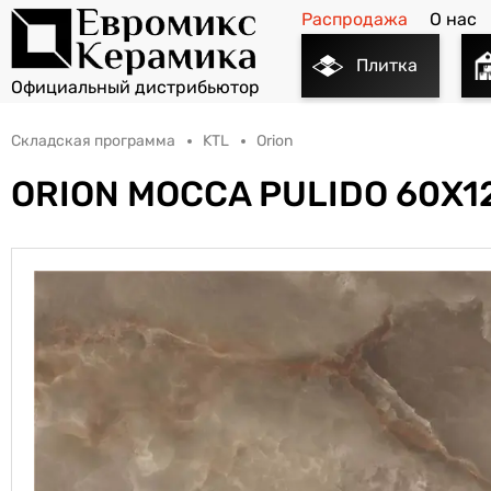
Распродажа
О нас
Плитка
Складская программа
KTL
Orion
ORION MOCCA PULIDO 60X1