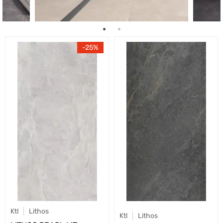
25
Ktl
Lithos
Ktl
Lithos