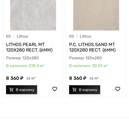
Ktl
Lithos
Ktl
Lithos
LITHOS PEARL MT
P.C. LITHOS SAND MT
120X280 RECT. (6MM)
120X280 RECT. (6MM)
120x280
120x280
218.4
м²
30.24
м²
8 360
8 360
м²
м²