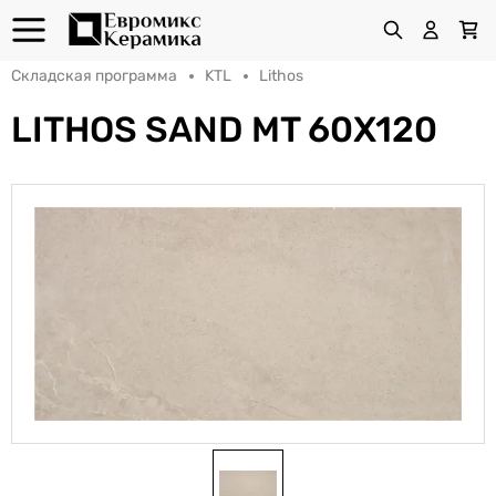
Складская программа
KTL
Lithos
LITHOS SAND MT 60X120