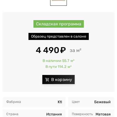
Складская программа
Образец представлен в салоне
4 490
м²
В наличии 55.7
м²
В пути 114.2
м²
Фабрика
Ktl
Цвет
Бежевый
Страна
Испания
Поверхность
Матовая