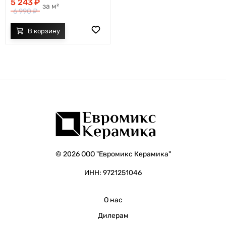
5 243
м²
6 990
© 2026 ООО "Евромикс Керамика"
ИНН: 9721251046
О нас
Дилерам