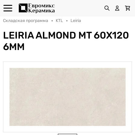
Складская программа
KTL
Leiria
LEIRIA ALMOND MT 60X120
6MM