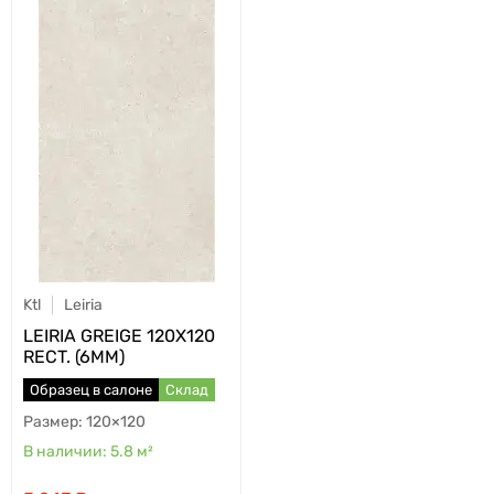
Ktl
Leiria
LEIRIA GREIGE 120X120
RECT. (6MM)
Образец в салоне
Склад
120×120
5.8
м²