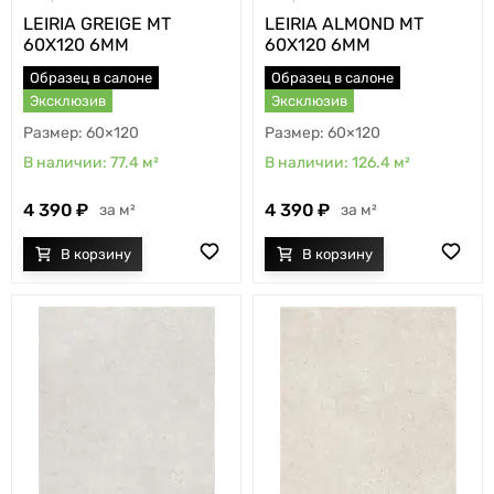
LEIRIA GREIGE MT
LEIRIA ALMOND MT
60X120 6MM
60X120 6MM
Образец в салоне
Образец в салоне
Эксклюзив
Эксклюзив
60×120
60×120
77.4
м²
126.4
м²
4 390
4 390
м²
м²