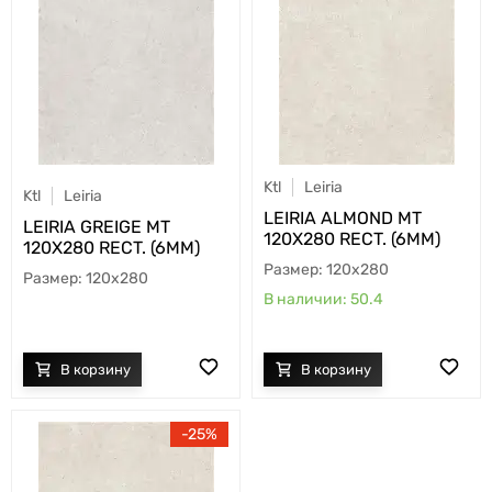
Ktl
Leiria
Ktl
Leiria
LEIRIA ALMOND MT
LEIRIA GREIGE MT
120X280 RECT. (6MM)
120X280 RECT. (6MM)
120x280
120x280
50.4
25