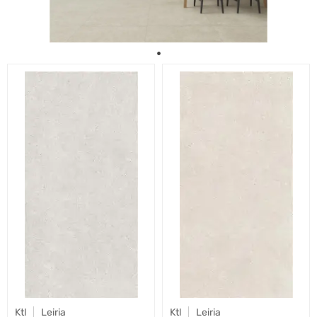
Ktl
Leiria
Ktl
Leiria