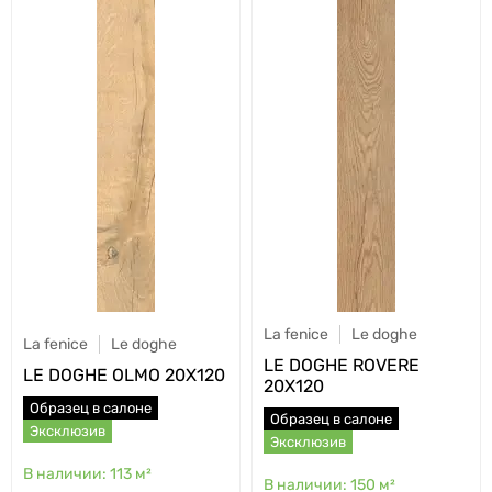
La fenice
Le doghe
La fenice
Le doghe
LE DOGHE ROVERE
LE DOGHE OLMO 20X120
20X120
Образец в салоне
Образец в салоне
Эксклюзив
Эксклюзив
113
м²
150
м²