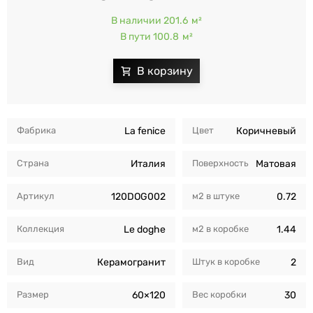
В наличии 201.6
м²
В пути 100.8
м²
Фабрика
La fenice
Цвет
Коричневый
Страна
Италия
Поверхность
Матовая
Артикул
120DOG002
м2 в штуке
0.72
Коллекция
Le doghe
м2 в коробкe
1.44
Вид
Керамогранит
Штук в коробкe
2
Размер
60×120
Вес коробки
30