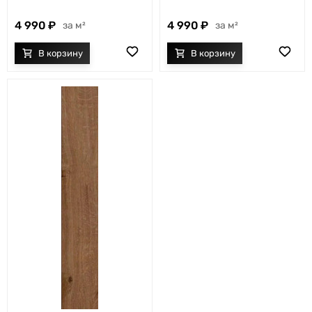
4 990
4 990
м²
м²