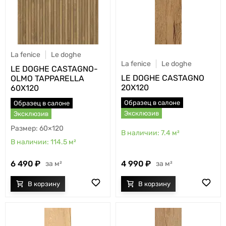
La fenice
Le doghe
La fenice
Le doghe
LE DOGHE CASTAGNO-
LE DOGHE CASTAGNO
OLMO TAPPARELLA
20X120
60X120
Образец в салоне
Образец в салоне
Эксклюзив
Эксклюзив
60×120
7.4
м²
114.5
м²
6 490
4 990
м²
м²