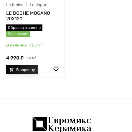
La fenice
Le doghe
LE DOGHE MOGANO
20X120
Образец в салоне
Эксклюзив
13.7
м²
4 990
м²