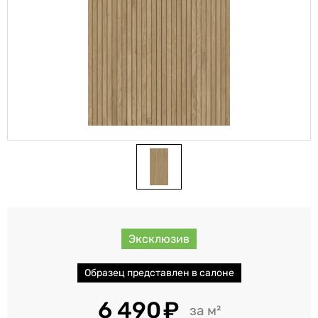
Эксклюзив
Образец представлен в салоне
6 490
м²