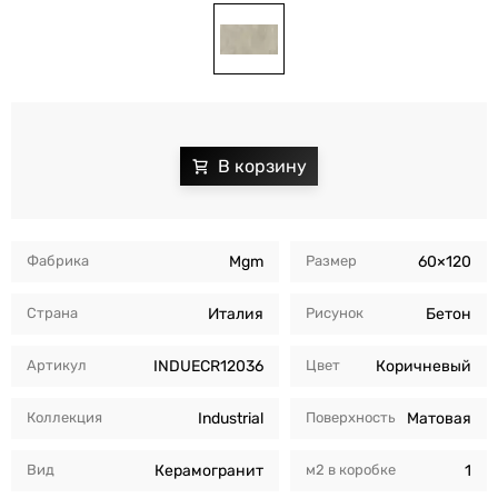
Фабрика
Mgm
Размер
60×120
Страна
Италия
Рисунок
Бетон
Артикул
INDUECR12036
Цвет
Коричневый
Коллекция
Industrial
Поверхность
Матовая
Вид
Керамогранит
м2 в коробкe
1