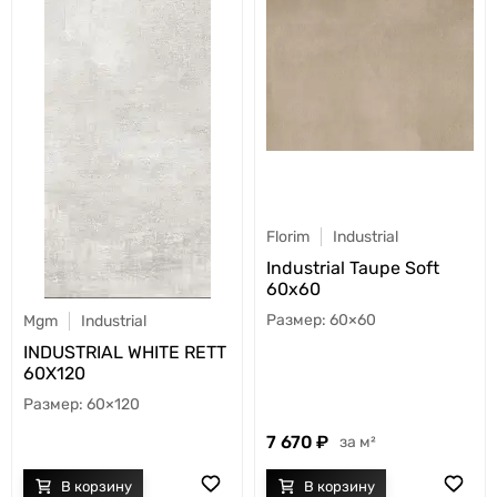
Florim
Industrial
Industrial Taupe Soft
60x60
60×60
Mgm
Industrial
INDUSTRIAL WHITE RETT
60X120
60×120
7 670
м²