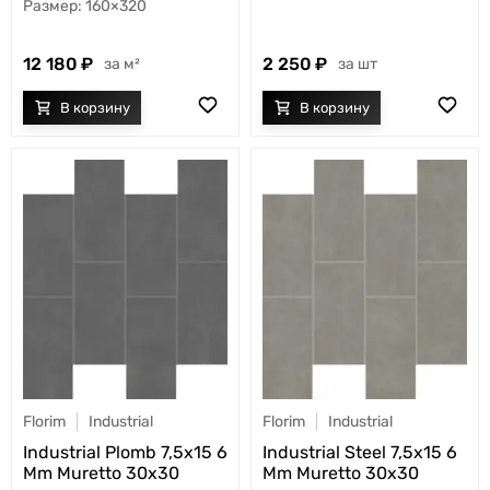
160×320
12 180
2 250
м²
шт
Florim
Industrial
Florim
Industrial
Industrial Plomb 7,5x15 6
Industrial Steel 7,5x15 6
Mm Muretto 30x30
Mm Muretto 30x30