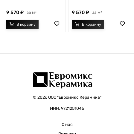
9 570
9 570
м²
м²
© 2026 ООО "Евромикс Керамика"
ИНН: 9721251046
О нас
Дилерам