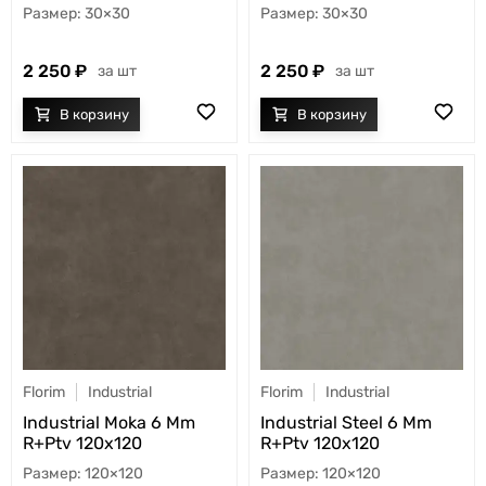
30×30
30×30
2 250
2 250
шт
шт
Florim
Industrial
Florim
Industrial
Industrial Moka 6 Mm
Industrial Steel 6 Mm
R+Ptv 120x120
R+Ptv 120x120
120×120
120×120