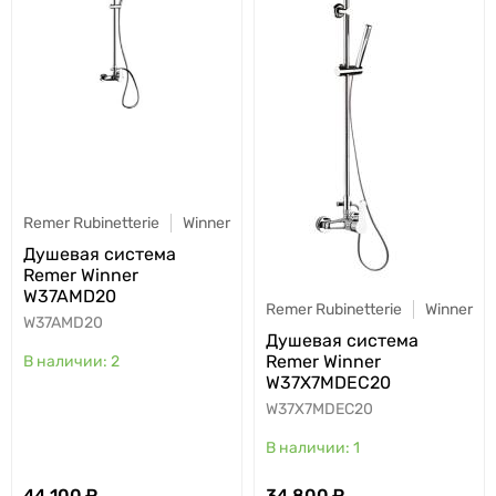
Remer Rubinetterie
Winner
Душевая система
Remer Winner
W37AMD20
Remer Rubinetterie
Winner
W37AMD20
Душевая система
Remer Winner
2
W37X7MDEC20
W37X7MDEC20
1
44 100
34 800