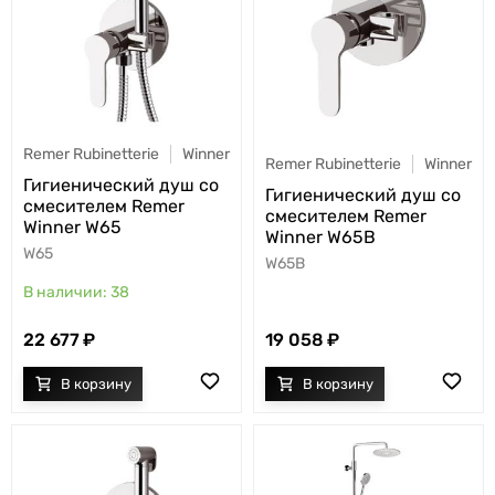
Remer Rubinetterie
Winner
Remer Rubinetterie
Winner
Гигиенический душ со
Гигиенический душ со
смесителем Remer
смесителем Remer
Winner W65
Winner W65B
W65
W65B
38
22 677
19 058