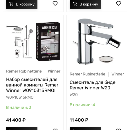
Remer Rubinetterie
Winner
Remer Rubinetterie
Winner
Набор смесителей для
Смеситель для биде
ванной комнаты Remer
Remer Winner W20
Winner W0910315RMOI
W20
W0910315RMOI
4
3
41 400
11 400