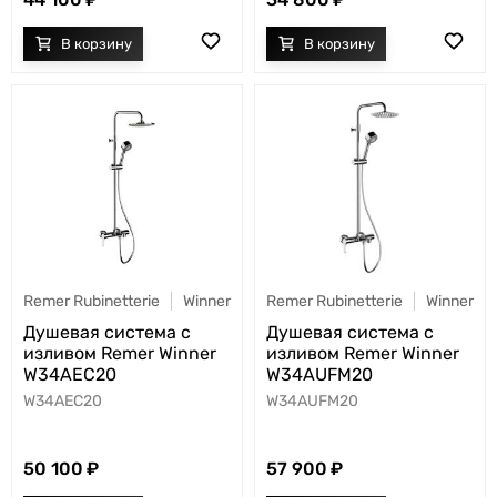
Remer Rubinetterie
Winner
Remer Rubinetterie
Winner
Душевая система с
Душевая система с
изливом Remer Winner
изливом Remer Winner
W34AEC20
W34AUFM20
W34AEC20
W34AUFM20
50 100
57 900