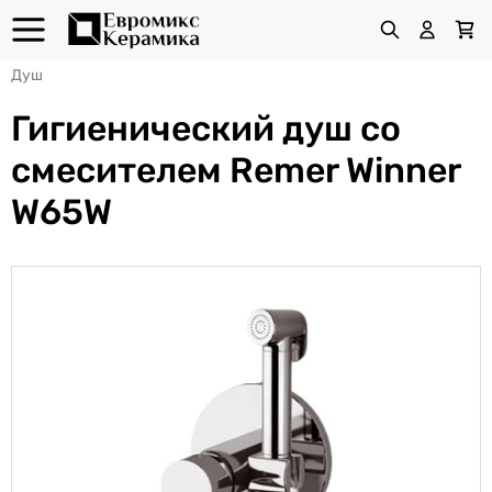
Душ
Гигиенический душ со
смесителем Remer Winner
W65W