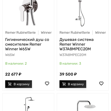
Remer Rubinetterie
Winner
Remer Rubinetterie
Winner
Гигиенический душ со
Душевая система
смесителем Remer
Remer Winner
Winner W65W
W37A8MPEC20M
W65W
W37A8MPEC20M
2
3
22 677
39 500