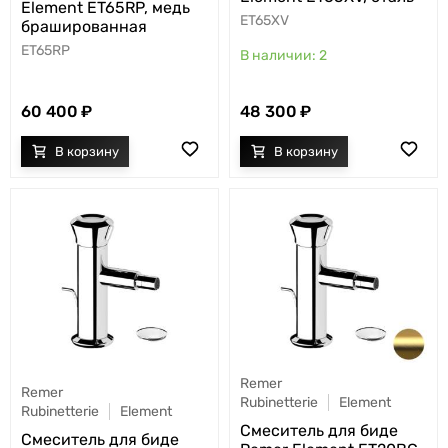
Element ET65RP, медь
ET65XV
брашированная
ET65RP
2
60 400
48 300
Remer
Remer
Rubinetterie
Element
Rubinetterie
Element
Смеситель для биде
Смеситель для биде