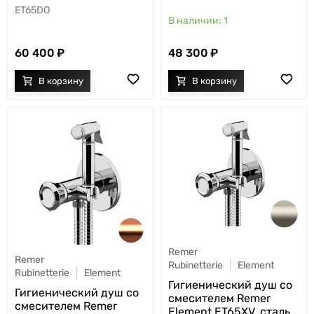
ET65DO
1
60 400
48 300
Remer
Remer
Rubinetterie
Element
Rubinetterie
Element
Гигиенический душ со
Гигиенический душ со
смесителем Remer
смесителем Remer
Element ET65XV, сталь