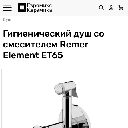
Душ
Гигиенический душ со
смесителем Remer
Element ET65