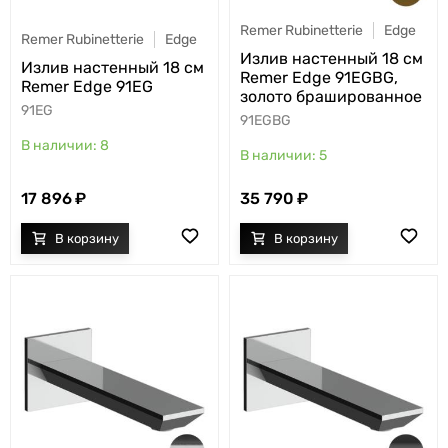
Remer Rubinetterie
Edge
Remer Rubinetterie
Edge
Излив настенный 18 см
Излив настенный 18 см
Remer Edge 91EGBG,
Remer Edge 91EG
золото брашированное
91EG
91EGBG
8
5
17 896
35 790