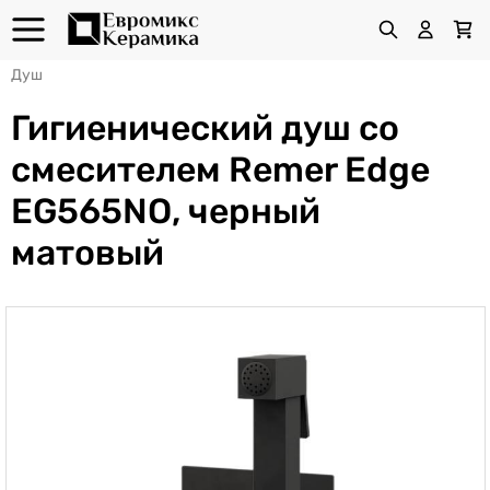
Душ
Гигиенический душ со
смесителем Remer Edge
EG565NO, черный
матовый