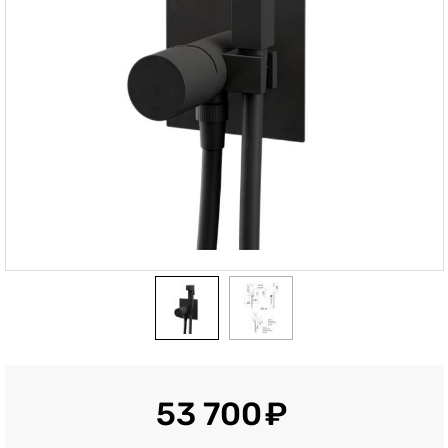
53 700