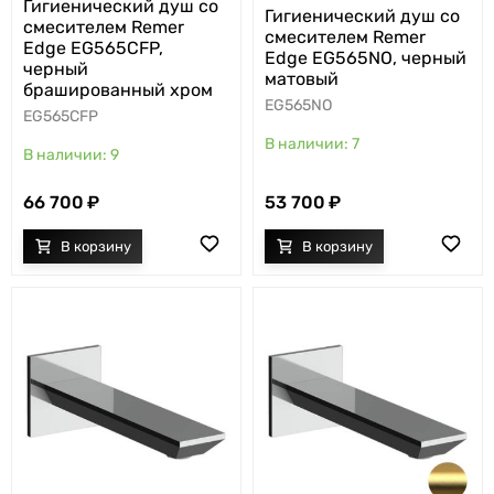
Гигиенический душ со
Гигиенический душ со
смесителем Remer
смесителем Remer
Edge EG565CFP,
Edge EG565NO, черный
черный
матовый
брашированный хром
EG565NO
EG565CFP
7
9
66 700
53 700