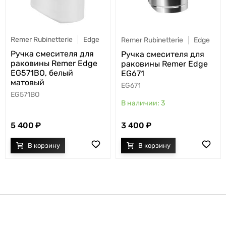
Remer Rubinetterie
Edge
Remer Rubinetterie
Edge
Ручка смесителя для
Ручка смесителя для
раковины Remer Edge
раковины Remer Edge
EG571BO, белый
EG671
матовый
EG671
EG571BO
3
5 400
3 400