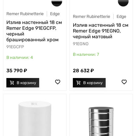
Remer Rubinetterie
Edge
Remer Rubinetterie
Edge
Излив настенный 18 см
Излив настенный 18 см
Remer Edge 91EGCFP,
Remer Edge 91EGNO,
черный
черный матовый
брашированный хром
91EGNO
91EGCFP
7
4
35 790
28 632